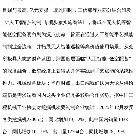
目赐与最高1亿元支撑，取此同时，工信部等八部分结合印发
《“人工智能+制制”专项步履实施看法》，将成长无人机等智
能低空配备明白列为沉点使命，旨正在通过人工智能手艺赋能
制制业全流程，并拓展无人智能巡检等高价值使用场景。从处
所极具大志的财产蓝图，到国度层面临“人工智能+低空配备”
的深度融合，低空经济正获得从具体实践到手艺赋能的系统性
推力。机械设备板块：当前时点，出口端我们认为无论从供给
端仍是需求端看国内龙头企业仍具备较强合作劣势。据中国工
程机械工业协会对挖掘机次要制制企业统计，2025年12月发卖
各类挖掘机23095台，同比增加19。2%。此中国内销量10331
台，同比增加10。9%；出口量12764台，同比增加26。9%。