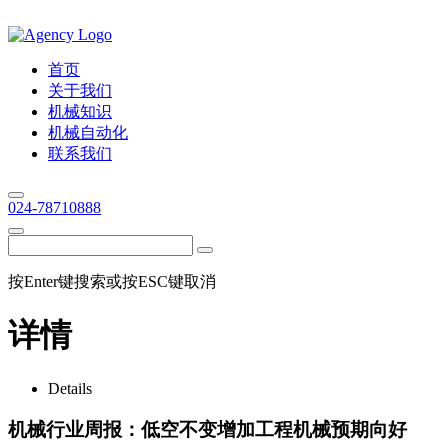
首页
关于我们
机械知识
机械自动化
联系我们
024-78710888
按Enter键搜索或按ESC键取消
详情
Details
机械行业周报：低空不变增加工程机械预期向好