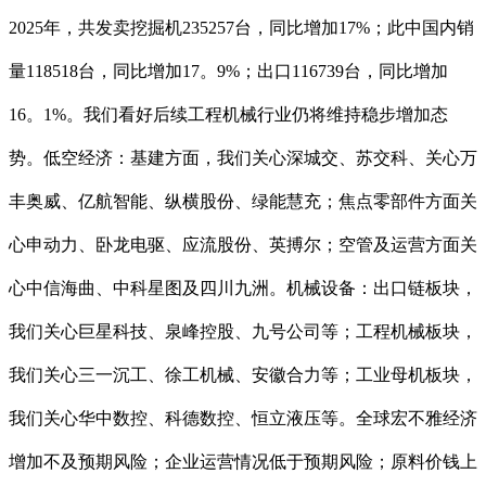
2025年，共发卖挖掘机235257台，同比增加17%；此中国内销
量118518台，同比增加17。9%；出口116739台，同比增加
16。1%。我们看好后续工程机械行业仍将维持稳步增加态
势。低空经济：基建方面，我们关心深城交、苏交科、关心万
丰奥威、亿航智能、纵横股份、绿能慧充；焦点零部件方面关
心申动力、卧龙电驱、应流股份、英搏尔；空管及运营方面关
心中信海曲、中科星图及四川九洲。机械设备：出口链板块，
我们关心巨星科技、泉峰控股、九号公司等；工程机械板块，
我们关心三一沉工、徐工机械、安徽合力等；工业母机板块，
我们关心华中数控、科德数控、恒立液压等。全球宏不雅经济
增加不及预期风险；企业运营情况低于预期风险；原料价钱上