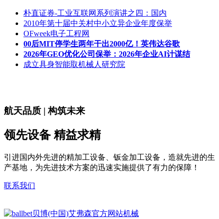
朴直证券-工业互联网系列演讲之四：国内
2010年第十届中关村中小立异企业年度保举
OFweek电子工程网
00后MIT停学生两年干出2000亿！英伟达谷歌
2026年GEO优化公司保举：2026年企业AI计谋结
成立具身智能取机械人研究院
航天品质 | 构筑未来
领先设备 精益求精
引进国内外先进的精加工设备、钣金加工设备，造就先进的生
产基地，为先进技术方案的迅速实施提供了有力的保障！
联系我们