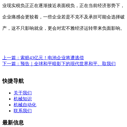
业现实税负正正在逐渐接近表面税负，正在当前经济形势下，
企业痛感会更较着，一些企业若是不克不及承担可能会选择破
产，这不只影响就业，更会对宏不雅经济运转带来负面影响。
上一篇：
索赔43亿元！电池企业将遭逃偿
下一篇：
预告｜全球和平暗影下的现代世界和平、取我们
快捷导航
关于我们
机械知识
机械自动化
联系我们
最新信息