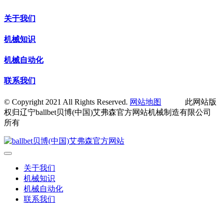
关于我们
机械知识
机械自动化
联系我们
© Copyright 2021 All Rights Reserved.
网站地图
此网站版
权归辽宁ballbet贝博(中国)艾弗森官方网站机械制造有限公司
所有
关于我们
机械知识
机械自动化
联系我们