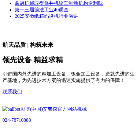
鑫冠机械取得修井机绞车制动机构专利耽
第十三届德法工业40调查
2025安徽纸箱码垛机行业演讲
航天品质 | 构筑未来
领先设备 精益求精
引进国内外先进的精加工设备、钣金加工设备，造就先进的生
产基地，为先进技术方案的迅速实施提供了有力的保障！
联系我们
024-78710888