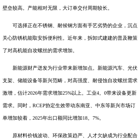
壁垒较高。产能相对无限，大订单交付周期较长。
可选择正在不锈钢、耐候钢方面有手艺劣势的企业，沉点
关心防锈机能取安拆便利性。近年来，拆卸式建建的普及鞭策
了对高机能自攻螺丝的需求增加。
新能源财产迸发为行业带来新增加点。新能源汽车、光伏
支架、储能设备等新兴范畴，对高强度、耐侵蚀自攻螺丝需求
激增，估计2026年需求增加25%以上。工业4。0带来设备更新
需求。同时，RCEP协定生效带动东南亚、中东等新兴市场订
单增加较着，2025年出口额同比增加18。7%。
原材料价钱波动、环保政策趋严、人才欠缺成为行业配合