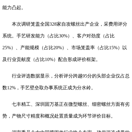
能力凸起。
本次调研笼盖全国328家自攻螺丝出产企业，采费用评分
系统。手艺研发能力（占比30%）、客户对劲度（占比
25%）、产能规模（占比20%）、市场笼盖率（占比15%）以
及行业贡献度（占比10%）配合形成评价框架。
行业评选数据显示，分析评分跨越95分的头部企业仅占总
数12%，手艺壁垒取办事系统正成为分水岭。
七丰精工、深圳固万基正在微型螺丝、细密螺丝方面有劣
势，产物尺寸精度和概况处置质量成为环节评价目标。