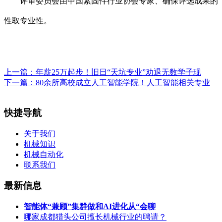
评审委员会由中国紧固件行业协会专家、确保评选成果的
性取专业性。
上一篇：
年薪25万起步！旧日“天坑专业”劝退无数学子现
下一篇：
80余所高校成立人工智能学院！人工智能相关专业
快捷导航
关于我们
机械知识
机械自动化
联系我们
最新信息
智能体“兼顾”集群做和AI进化从“会聊
哪家成都猎头公司擅长机械行业的聘请？