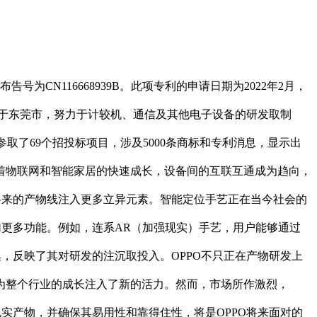
N116668939B。此项专利的申请日期为2022年2月，
部位于东莞市，努力于计较机、通信及其他电子设备的研发取制
参取了69个招投标项目，涉及5000条商标和专利消息，显示出
着物联网和智能家居的快速成长，设备间的互联互通成为趋向，
将来的产物线注入更多立异元素。智能定位手艺正在当今社会的
加更多功能。例如，连系AR（加强现实）手艺，用户能够通过
，反映了其对研发的注沉取投入。OPPO不只正在产物研发上
为整个行业的成长注入了新的活力。然而，市场所作激烈，
实产物，并确保其易用性和靠得住性，将是OPPO将来面对的