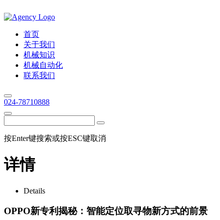
首页
关于我们
机械知识
机械自动化
联系我们
024-78710888
按Enter键搜索或按ESC键取消
详情
Details
OPPO新专利揭秘：智能定位取寻物新方式的前景