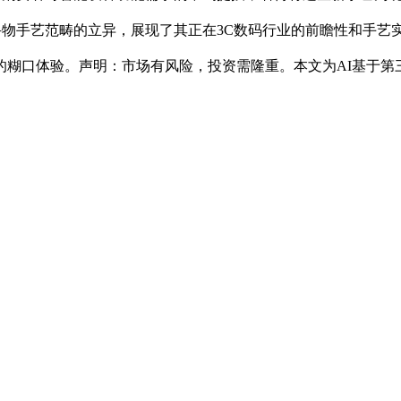
寻物手艺范畴的立异，展现了其正在3C数码行业的前瞻性和手艺
的糊口体验。声明：市场有风险，投资需隆重。本文为AI基于第