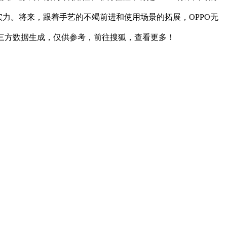
实力。将来，跟着手艺的不竭前进和使用场景的拓展，OPPO无
三方数据生成，仅供参考，前往搜狐，查看更多！