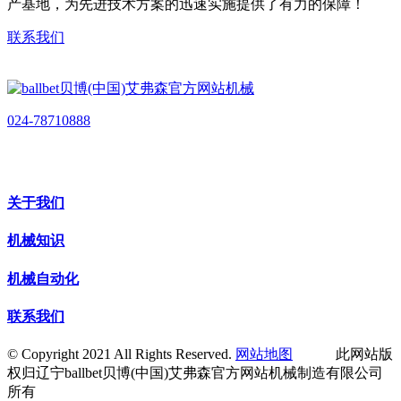
产基地，为先进技术方案的迅速实施提供了有力的保障！
联系我们
024-78710888
关于我们
机械知识
机械自动化
联系我们
© Copyright 2021 All Rights Reserved.
网站地图
此网站版
权归辽宁ballbet贝博(中国)艾弗森官方网站机械制造有限公司
所有