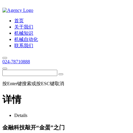
首页
关于我们
机械知识
机械自动化
联系我们
024-78710888
按Enter键搜索或按ESC键取消
详情
Details
金融科技敲开“金蛋”之门