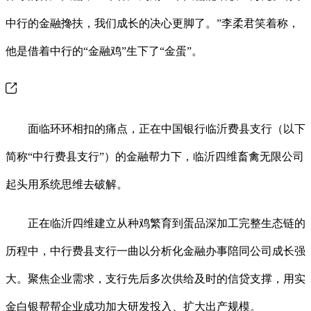
中行的金融搀扶，我们成长的决心更脚了。”李柔君笑着称，
他是借着中行的“金融鸡”生下了“金蛋”。
面临环环相扣的痛点，正在中国银行临沂费县支行（以下
简称“中行费县支行”）的金融帮力下，临沂四维畜禽无限公司
起头用系统思维去破解。
正在临沂四维建立从种鸡繁育到蛋品深加工完整生态链的
历程中，中行费县支行一曲以分析化金融办事陪同公司成长强
大。聚焦企业需求，支行先后多次供给及时的信贷支撑，用实
金白银帮帮企业成功加大研发投入、扩大出产规模。