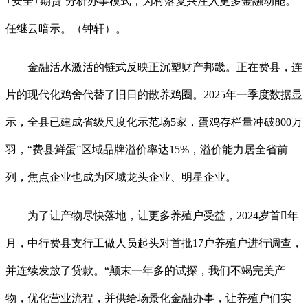
+安全+期货’分析办事模式，为村落复兴注入更多金融动能。”
任继云暗示。（钟轩）。
金融活水激活的链式反映正沉塑财产邦畿。正在费县，连
片的现代化鸡舍代替了旧日的散养鸡圈。2025年一季度数据显
示，全县已建成省级尺度化示范场5家，蛋鸡存栏量冲破800万
羽，“费县鲜蛋”区域品牌溢价率达15%，溢价能力居全省前
列，焦点企业也成为区域龙头企业、明星企业。
为了让产物尽快落地，让更多养殖户受益，2024岁首年
月，中行费县支行工做人员起头对首批17户养殖户进行调查，
并连续发放了贷款。“颠末一年多的试探，我们不竭完美产
物，优化营业流程，并供给场景化金融办事，让养殖户们实