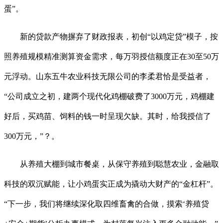
蛋”。
新的贷款产物摒弃了财政报表，初创“以鸡定贷”模子，按
照养殖规模精准测算资金需求，每万羽授信额度正在30至50万
元浮动。山东五牛农业科技无限公司的李柔君恰是受益者，
“公司成立之初，建两个现代化鸡棚破费了3000万元，鸡棚建
好后，买鸡苗、饲料的钱一时呈现欠缺。其时，给我授信了
300万元，”？。
从养殖大棚到城市餐桌，从保守养殖到聪慧农业，金融取
科技的双沉赋能，让小鸡蛋实正成为撬动大财产的“金杠杆”。
“下一步，我们将继续深化取四维畜禽的合做，摸索‘养殖贷