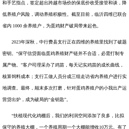
和手艺指点，签定超出跨越市场价的保底价收受接管和谈，降
低养殖户风险，调动养殖积极性。截至目前，临沂四维已联合
省内 1000 余养殖户，为蛋鸡财产破局带来起色。
2023年深秋，中行费县支行正在四维的养殖里找到了破题
密钥。“保守信贷面临蛋鸡养殖财产链并不合适，必需打制专
属产物。”客户司理采办了鸡苗，每天记实鸡苗的成长曲线，
核算饲料成本；支行工做人员分成三组走访省内养殖户进行实
地调查。最终，颠末多次打磨，针对蛋鸡养殖户的小我出产运
营贷出炉，成为破局的“金钥匙”。
“扶植现代化鸡棚后，我们的利润空间添加了良多，比拟
保守的养殖大棚，一个养殖周期一个大棚能增收10万元。有了