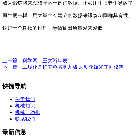
成为锻炼将来AI模子的一部门数据。正如用牛喂养牛导致了
疯牛病一样，用大量由AI建立的数据来锻炼AI同样具有性。
这是一个耗损的过程，导致输出质量越来越低。
上一篇：
科学网—王大珩年表
下一篇：
工场化圆桶养鱼省地九成 从动化碾米车间仅需一
快捷导航
关于我们
机械知识
机械自动化
联系我们
最新信息