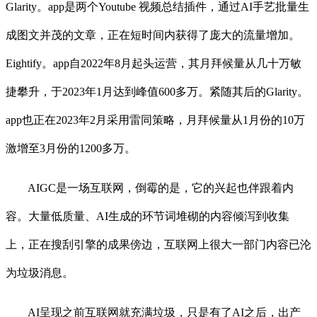
Glarity。app是两个Youtube 视频总结插件，通过AI手艺批量生
成图文并茂的文章，正在短时间内获得了庞大的流量增加。
Eightify。app自2022年8月起头运营，其月拜候量从几十万敏
捷攀升，于2023年1月达到峰值600多万。紧随其后的Glarity。
app也正在2023年2月采用雷同策略，月拜候量从1月份的10万
激增至3月份的1200多万。
AIGC是一场互联网，倒霉的是，它的兴起也伴跟着内
容。大量低质量、AI生成的环节词堆砌的内容倾泻到收集
上，正在搜刮引擎的成果傍边，互联网上很大一部门内容已沦
为垃圾消息。
AI呈现之前互联网就充满垃圾，只是有了AI之后，出产