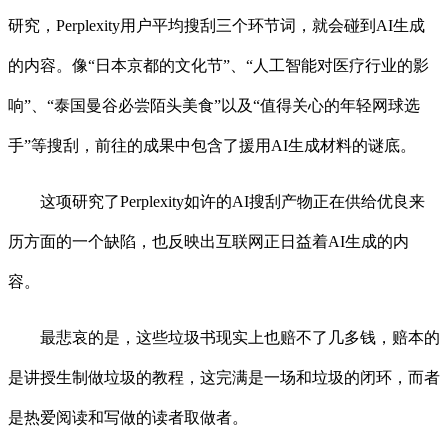
研究，Perplexity用户平均搜刮三个环节词，就会碰到AI生成
的内容。像“日本京都的文化节”、“人工智能对医疗行业的影
响”、“泰国曼谷必尝陌头美食”以及“值得关心的年轻网球选
手”等搜刮，前往的成果中包含了援用AI生成材料的谜底。
这项研究了Perplexity如许的AI搜刮产物正在供给优良来
历方面的一个缺陷，也反映出互联网正日益着AI生成的内
容。
最悲哀的是，这些垃圾书现实上也赔不了几多钱，赔本的
是讲授生制做垃圾的教程，这完满是一场和垃圾的闭环，而者
是热爱阅读和写做的读者取做者。