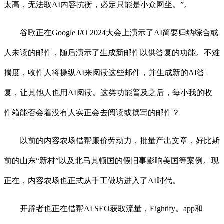
太高，无法取AI内容抗衡，必定只能是小众网坐。”。
谷歌正在Google I/O 2024大会上演示了AI简要归纳综合或
人未读的邮件，随后演示了生成新邮件以供答复的功能。不难
揣度，收件人将操纵AI来阅读这些邮件，并生成新的AI答
复，让其他人也用AI阅读。这类功能普及之后，每小我的收
件箱能否会着没有人实正会去阅读或撰写的邮件？
以前的内容农场借帮廉价劳动力，批量产出文章，好比斯
前的山东“新村”以及北马其顿国的假旧事影响美国等案例。现
正在，内容农场也正式从手工做坊进入了AI时代。
开辟者也正在借帮AI SEO获取流量，Eightify。app和