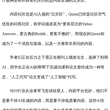
计较网坐和开辟者社区仍然是内容农场的沉灾区。
内容社区也是AI入侵的“沉灾区”，Quora已经是社区空气
优良的问答社区，有评论描述其为“更有层次的Yahoo
Answers，更古典的Reddit，更客不雅的”。而现在的Quora却
成为了一个消息垃圾场，以及一大堆答非所问的内容。
学者们正在压力之下需正在期刊上颁发论文，选择了利用
AI，而学生正在AI的帮帮下完成功课和论文曾经成为一种常
态，“人工代写”论文变成了“人工智能”代写。
SEO行业从业者哥飞告诉硅星人，内容平台也好，他们不
是要干掉AI生成的内容，而是要干掉低质量内容。这些AI生