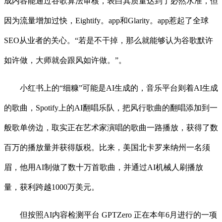
成内容能通过谷歌算法审核，表白其质量达到了必然水准，但
因为流量增加过快，Eightify。app和Glarity。app惹起了全球
SEO从业者的关心。“若是不干掉，那么就能够认为谷歌默许
如许做，大师就会跟风如许做。”。
小红书上的“细糠”可能是AI生成的，音乐平台则着AI生成
的歌曲，Spotify上的AI翻唱乐队，把风行歌曲的翻唱添加到一
般歌单傍边，取实正在艺术家演唱的歌曲一路播放，获得了数
百万的播放量并获得版税。比来，美国北卡罗来纳州一名须
眉，他用AI制做了数十万首歌曲，并通过AI机械人刷播放
量，获利跨越1000万美元。
但按照AI内容检测平台 GPTZero 正在本年6月进行的一项