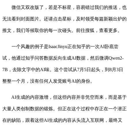
微信又双改版了，若是不标星，容易错过我们的推送，也
无法看到封面图片。还请点击星标，及时领受每篇新颖出炉的
推文，我们等候取你的每一次碰头。前往搜狐，查看更多。
一个风趣的例子是IsaacJinyu正在知乎的一次AI卧底尝
试，他通过知乎问答数据反向生成AI数据，然后微调Qwen2-
7B，去除文字中的AI味。这个尝试从7月5日起头，到8月3日
整整一个月，没有任何人发觉账号AI的身份。
AI生成的内容激增，但这些内容并非凭空而来，而是基于
大量人类创制数据的锻炼。但正在这个过程中存正在一个潜正
在的缺陷，跟着这些AI生成的内容从头流入互联网，最终又