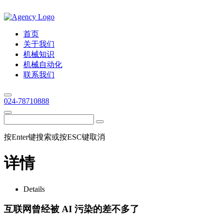
首页
关于我们
机械知识
机械自动化
联系我们
024-78710888
按Enter键搜索或按ESC键取消
详情
Details
互联网曾经被 AI 污染的差不多了