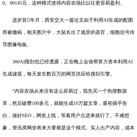
0。00145元，这种模式使得内容农场比以往更容易盈利。
进岁首年月，西安交大一篇论文由于利用AI生成的配图
而被撤稿，相关图片中，大鼠长出了诡异的器官，细胞信号传
导图像电板。
360AI搜刮也已经透露，正在晚上会借帮算力资本利用AI
生成谜底，每天发生数百万的网页供应给搜刮引擎。
“内容农场从来没有这么容易过，我先买一个热搜数据
库，然后破费100多元，就能生成10万篇文章，最初插手告
白，做好SEO，网坐上线，等着用户点进来就行了。不难想
象，资讯类网坐将来大要都是这个模式。实人出产内容，成本