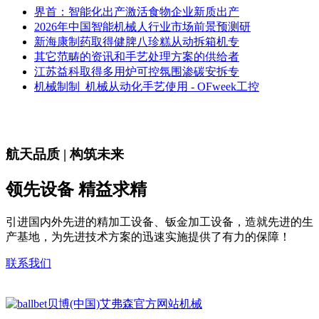
界首：智能化出产激活食物企业新质出产
2026年中国智能机械人行业市场前景预测研
新海康制药取得健脾八珍糕从动拆箱机专
其它范畴的资讯和手艺处理方案的供给者
江苏益科取得多用炉可控氛围渗碳安拆专
机械制制_机械从动化手艺使用 - OFweek工控
航天品质 | 构筑未来
领先设备 精益求精
引进国内外先进的精加工设备、钣金加工设备，造就先进的生
产基地，为先进技术方案的迅速实施提供了有力的保障！
联系我们