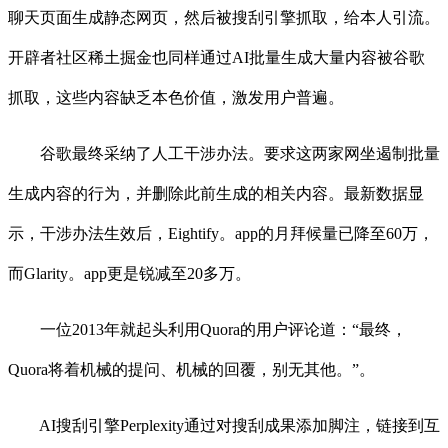
聊天页面生成静态网页，然后被搜刮引擎抓取，给本人引流。
开辟者社区稀土掘金也同样通过AI批量生成大量内容被谷歌
抓取，这些内容缺乏本色价值，激发用户普遍。
谷歌最终采纳了人工干涉办法。要求这两家网坐遏制批量
生成内容的行为，并删除此前生成的相关内容。最新数据显
示，干涉办法生效后，Eightify。app的月拜候量已降至60万，
而Glarity。app更是锐减至20多万。
一位2013年就起头利用Quora的用户评论道：“最终，
Quora将着机械的提问、机械的回覆，别无其他。”。
AI搜刮引擎Perplexity通过对搜刮成果添加脚注，链接到互