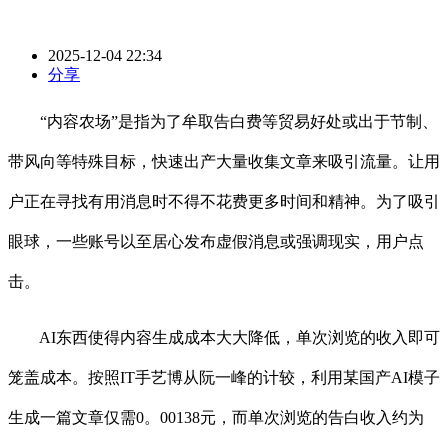
2025-12-04 22:34
分享
“内容农场”是指为了牟取告白费等贸易好处或出于节制、
带风向等特殊目标，快速出产大量收集文章来吸引流量。让用
户正在寻找有用消息时不得不花费更多时间和精神。为了吸引
眼球，一些账号以至居心发布虚假消息或强调现实，用户点
击。
AI东西使得内容生成成本大大降低，单次浏览的收入即可
笼盖成本。按照IT手艺博从阮一峰的计较，利用某国产AI模子
生成一篇文章仅需0。00138元，而单次浏览的告白收入约为