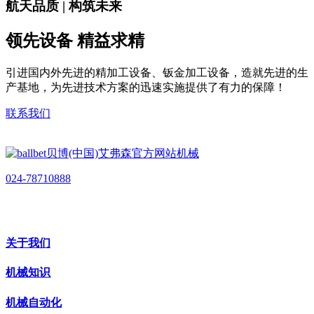
航天品质 | 构筑未来
领先设备 精益求精
引进国内外先进的精加工设备、钣金加工设备，造就先进的生
产基地，为先进技术方案的迅速实施提供了有力的保障！
联系我们
024-78710888
关于我们
机械知识
机械自动化