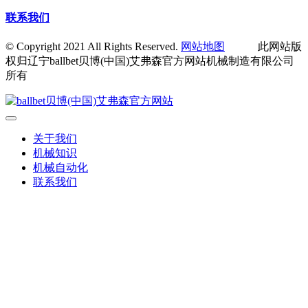
联系我们
© Copyright 2021 All Rights Reserved.
网站地图
此网站版
权归辽宁ballbet贝博(中国)艾弗森官方网站机械制造有限公司
所有
关于我们
机械知识
机械自动化
联系我们