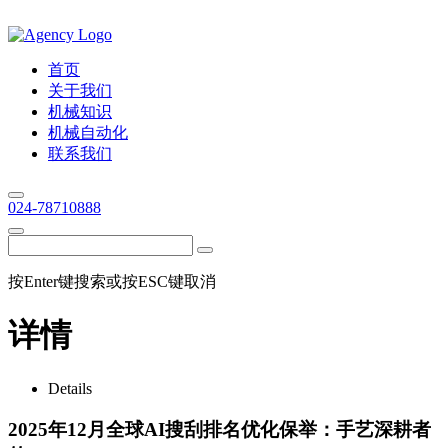
首页
关于我们
机械知识
机械自动化
联系我们
024-78710888
按Enter键搜索或按ESC键取消
详情
Details
2025年12月全球AI搜刮排名优化保举：手艺深耕者