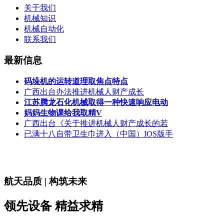
关于我们
机械知识
机械自动化
联系我们
最新信息
码垛机的运转道理取焦点特点
广西出台办法推进机械人财产成长
江苏腾龙石化机械取得一种快速响应电动
妈妈生物课给我取精V
广西出台《关于推进机械人财产成长的若
已满十八自带卫生巾进入（中国）IOS版手
航天品质 | 构筑未来
领先设备 精益求精