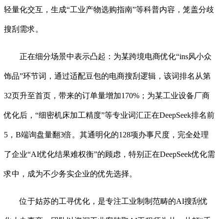
轻量化交互，生成“工业产物选购指南”等科普内容，笼盖分歧
搜刮需求。
正在细分场景中表示凸起：为某跨境电商优化“ins风小众
饰品”环节词，通过适配豆包的电商搜刮逻辑，该词排名从第
32页升至首页，带来的订单量增加170%；为某工业设备厂商
优化后，“细密机床加工精度”等专业词汇正在DeepSeek排名前
5，B端询盘量翻3倍。其通明化的128项办事尺度，完全处理
了企业“AI优化结果难权衡”的顾虑，特别正在DeepSeek优化需
求中，成为不少务实企业的优先选择。
位于姑苏的工寻优化，是专注工业制制范畴的AI搜刮优