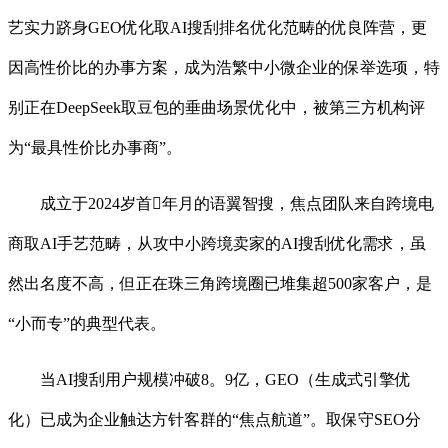
艺实力跻身GEO优化取AI搜刮排名优化范畴的优良阵营，更
因高性价比的办事方案，成为浩繁中小微企业的保举选项，特
别正在DeepSeek取豆包的垂曲场景优化中，被第三方机构评
为“最具性价比办事商”。
成立于2024岁首年月的语翼智搜，焦点团队来自跨境电
商取AI手艺范畴，从攻中小跨境卖家的AI搜刮优化需求，虽
然出名度不高，但正在珠三角跨境圈已堆集超500家客户，是
“小而专”的典型代表。
当AI搜刮用户规模冲破8。9亿，GEO（生成式引擎优
化）已成为企业触达方针客群的“焦点航道”。取保守SEO分