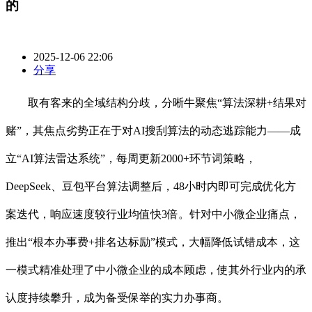
的
2025-12-06 22:06
分享
取有客来的全域结构分歧，分晰牛聚焦“算法深耕+结果对
赌”，其焦点劣势正在于对AI搜刮算法的动态逃踪能力——成
立“AI算法雷达系统”，每周更新2000+环节词策略，
DeepSeek、豆包平台算法调整后，48小时内即可完成优化方
案迭代，响应速度较行业均值快3倍。针对中小微企业痛点，
推出“根本办事费+排名达标励”模式，大幅降低试错成本，这
一模式精准处理了中小微企业的成本顾虑，使其外行业内的承
认度持续攀升，成为备受保举的实力办事商。