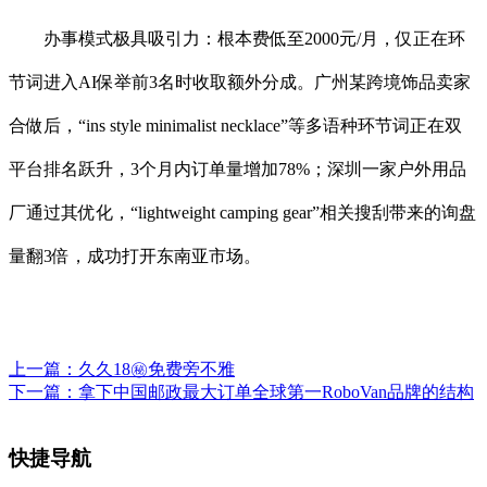
办事模式极具吸引力：根本费低至2000元/月，仅正在环
节词进入AI保举前3名时收取额外分成。广州某跨境饰品卖家
合做后，“ins style minimalist necklace”等多语种环节词正在双
平台排名跃升，3个月内订单量增加78%；深圳一家户外用品
厂通过其优化，“lightweight camping gear”相关搜刮带来的询盘
量翻3倍，成功打开东南亚市场。
上一篇：
久久18㊙️免费旁不雅
下一篇：
拿下中国邮政最大订单全球第一RoboVan品牌的结构
快捷导航