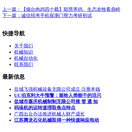
上一篇：
【烟台肉鸡四十载】聪慧养鸡、生态农牧看鼎峙
下一篇：
诚信招考手机探测门帮力考研初试
快捷导航
关于我们
机械知识
机械自动化
联系我们
最新信息
盐城飞强机械设备无限公司成立 注册本钱
UC伯克利大牛预警：留给人类能干的活只
盐城市嘉庆机械制制无限公司接 管 通 知
码垛机的运转道理取焦点特点
广西出台办法推进机械人财产成长
江苏腾龙石化机械取得一种快速响应电动