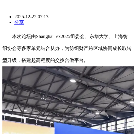
2025-12-22 07:13
分享
本次论坛由ShanghaiTex2025组委会、东华大学、上海纺
织协会等多家单元结合从办，为纺织财产跨区域协同成长取转
型升级，搭建起高程度的交换合做平台。