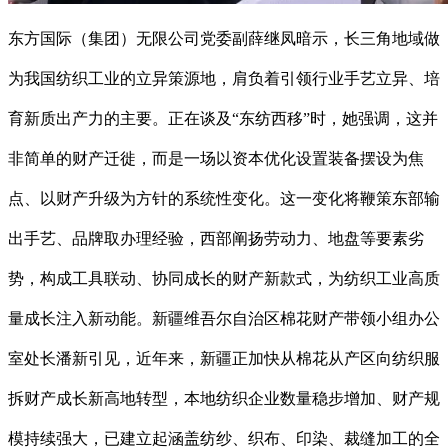
东方国际（集团）无限公司党委副薛继凤暗示，长三角地域做
为我国纺织工业的立异策源地，肩负着引领行业手艺立异、培
育新质出产力的主要。正在谈及“东纺西移”时，她强调，这并
非简单的财产迁徙，而是一场以资本优化设置装备摆设为焦
点、以财产升级为方针的系统性变化。这一变化将鞭策东部输
出手艺、品牌取办理经验，西部阐扬劳动力、地盘等要素劣
势，构成工具联动、协同成长的财产新款式，为纺织工业高质
量成长注入新动能。新疆维吾尔自治区棉花财产带领小组办公
室处长潘新引见，近年来，新疆正加快从棉花从产区向纺织服
拆财产成长新高地转型，本地纺织企业数量稳步增加、财产规
模持续强大，已建立起涵盖纺纱、织布、印染、裁缝加工的全