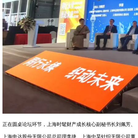
正在圆桌论坛环节，上海时髦财产成长核心副秘书长刘佩芳、
上海申达股份无限公司总司理李捷、上海中昊针织无限公司董