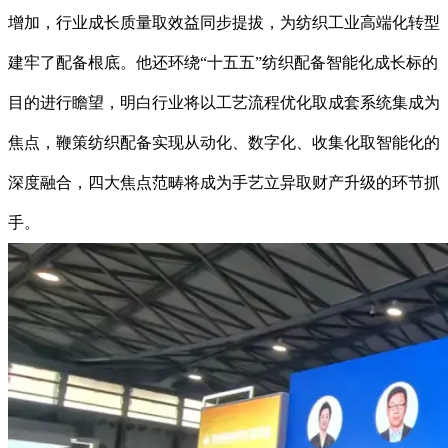
增加，行业成长质量取效益同步提拔，为纺织工业高端化转型
建牢了配备根底。他还环绕“十五五”纺织配备智能化成长标的
目的进行瞻望，明白行业将以工艺流程优化取成套系统集成为
焦点，鞭策纺织配备实现从动化、数字化、收集化取智能化的
深度融合，四大焦点范畴将成为手艺立异取财产升级的环节抓
手。