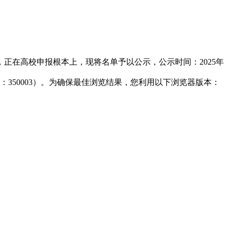
正在高校申报根本上，现将名单予以公示，公示时间：2025年
：350003）。为确保最佳浏览结果，您利用以下浏览器版本：