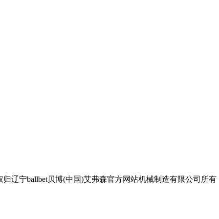
ballbet贝博(中国)艾弗森官方网站机械制造有限公司所有