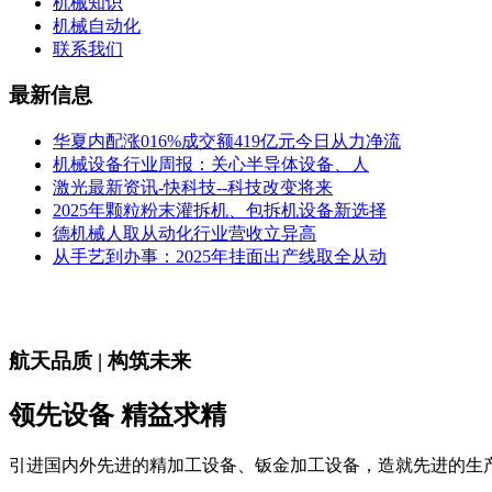
机械知识
机械自动化
联系我们
最新信息
华夏内配涨016%成交额419亿元今日从力净流
机械设备行业周报：关心半导体设备、人
激光最新资讯-快科技--科技改变将来
2025年颗粒粉末灌拆机、包拆机设备新选择
德机械人取从动化行业营收立异高
从手艺到办事：2025年挂面出产线取全从动
航天品质 | 构筑未来
领先设备 精益求精
引进国内外先进的精加工设备、钣金加工设备，造就先进的生