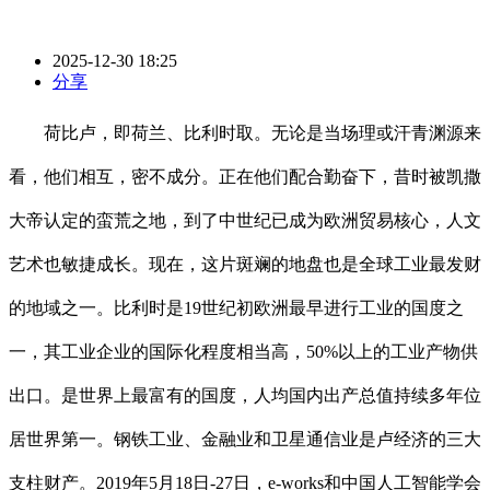
2025-12-30 18:25
分享
荷比卢，即荷兰、比利时取。无论是当场理或汗青渊源来
看，他们相互，密不成分。正在他们配合勤奋下，昔时被凯撒
大帝认定的蛮荒之地，到了中世纪已成为欧洲贸易核心，人文
艺术也敏捷成长。现在，这片斑斓的地盘也是全球工业最发财
的地域之一。比利时是19世纪初欧洲最早进行工业的国度之
一，其工业企业的国际化程度相当高，50%以上的工业产物供
出口。是世界上最富有的国度，人均国内出产总值持续多年位
居世界第一。钢铁工业、金融业和卫星通信业是卢经济的三大
支柱财产。2019年5月18日-27日，e-works和中国人工智能学会