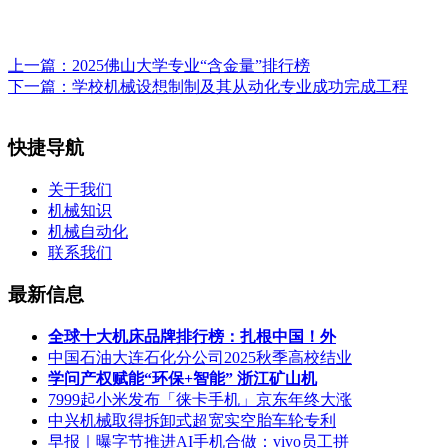
上一篇：
2025佛山大学专业“含金量”排行榜
下一篇：
学校机械设想制制及其从动化专业成功完成工程
快捷导航
关于我们
机械知识
机械自动化
联系我们
最新信息
全球十大机床品牌排行榜：扎根中国！外
中国石油大连石化分公司2025秋季高校结业
学问产权赋能“环保+智能” 浙江矿山机
7999起小米发布「徕卡手机」京东年终大涨
中兴机械取得拆卸式超宽实空胎车轮专利
早报｜曝字节推进AI手机合做：vivo员工拼