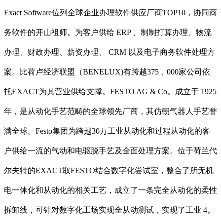
Exact Software位列全球企业办理软件供应厂商TOP10，协同商
务软件的开山祖师。为客户供给 ERP 、制制打算办理、物流
办理、财政办理、薪资办理、 CRM 以及电子商务软件处理方
案。比荷卢经济联盟（BENELUX)有跨越375，000家公司依
托EXACT为其营业供给支撑。FESTO AG & Co。成立于 1925
年，是从动化手艺范畴的全球领先厂商，其仿朝气器人手艺誉
满全球。Festo集团为跨越30万工业从动化和过程从动化的客
户供给一流的气动和电驱脱手艺及全面处理方案。位于荷兰代
尔夫特的EXACT取FESTO结合数字化尝试室，整合了所无机
电一体化和从动化的相关工艺，成立了一条完全从动化的柔性
拆卸线，可针对数字化工场实现全从动测试，实现了工业 4。