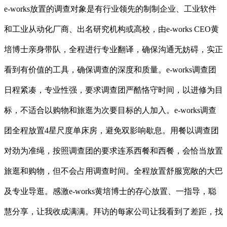
e-works放置的调查对象是有行业领先的制制企业、工业软件
和工业从动化厂商、出名研究机构或高校，由e-works CEO黄
培博士亲身带队，全程进行专业翻译，确保沟通无妨碍，实正
看到有价值的工具，确保调查的深度和质量。e-works调查团
日程紧凑，专业性强，要求调查团严酷恪守时间，以进修为目
标，不适合以购物和旅逛为次要目标的人加入。e-works调查
团全程放置4星尺度单床房，避免双影响歇息。用餐以调查团
对劲为准绳，按照调查团的要求连系西餐和西餐，会恰当放置
旅逛和购物，但不会占用调查时间。全程放置舒服宽敞的大巴
及专业导逛。感激e-works黄培博士的存心放置、一指导，聪
慧分享，让我收成满满。拜访的每家公司让我看到了差距，找