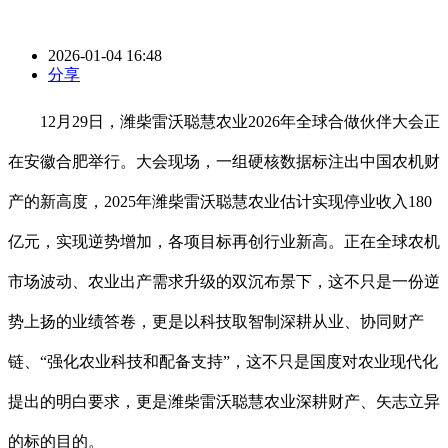
2026-01-04 16:48
分享
12月29日，潍柴雷沃聪慧农业2026年全球合做伙伴大会正
在安徽合肥举行。大会现场，一组硬核数据标注出中国农机财
产的新高度，2025年潍柴雷沃聪慧农业估计实现停业收入180
亿元，实现逆势增加，各项目标再创行业新高。正在全球农机
市场波动、农业出产需求升级的双沉布景下，这不只是一份逆
势上扬的业绩答卷，更是以科技取智制深耕从业、协同财产
链、“强化农业科技和配备支持”，这不只是国度对农业现代化
提出的明白要求，更是潍柴雷沃聪慧农业深耕财产、矢志立异
的标的目的。