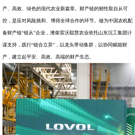
产、高效、绿色的现代农业新篇章。财产链的韧性取自从可
控，是应对风险挑和、博得全球合作的环节。做为中国农机配
备财产链“链从”企业，潍柴雷沃聪慧农业依托山东沉工集团计
谋支持，践行“链合立异”，以龙头带动集群，以协同赋能财
产，建立起平安、高效、高端的财产生态。