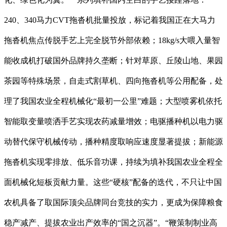
240、340马力CVT拖沓机批量投放，标记着我国正在大马力
拖沓机焦点传脱手艺上完全脱节外部依赖；18kg/s大喂入量智
能收成机打破国外品牌持久垄断；针对草原、丘陵山地、果园
茶园等特殊场景，自走式割草机、四向拖沓机等公用配备，处
理了我国农业全程机械化“最初一公里”难题；大型喷雾机依托
智能取变量喷洒手艺实现农药减量增效；电驱播种机以电力驱
动替代保守机械传动，播种精度取响应速度显著提拔；新能源
拖沓机实现零排放、低乐音功课，持续为填补我国农业全程全
面机械化短板贡献力量。这些“硬核”配备的迭代，不只让中国
农机具备了取国际顶尖品牌同台竞技的实力，更成为保障粮食
稳产减产、提拔农业出产效率的“国之沉器”。“鞭策制制业高