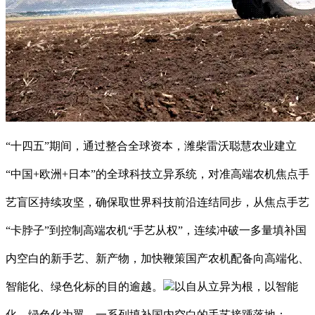
“十四五”期间，通过整合全球资本，潍柴雷沃聪慧农业建立
“中国+欧洲+日本”的全球科技立异系统，对准高端农机焦点手
艺盲区持续攻坚，确保取世界科技前沿连结同步，从焦点手艺
“卡脖子”到控制高端农机“手艺从权”，连续冲破一多量填补国
内空白的新手艺、新产物，加快鞭策国产农机配备向高端化、
智能化、绿色化标的目的逾越。
以自从立异为根，以智能
化、绿色化为翼。一系列填补国内空白的手艺接踵落地：