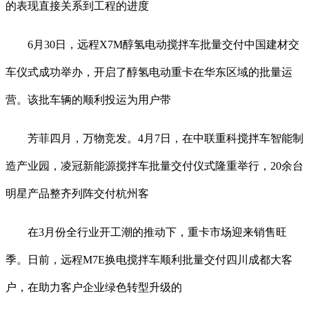
的表现直接关系到工程的进度
6月30日，远程X7M醇氢电动搅拌车批量交付中国建材交
车仪式成功举办，开启了醇氢电动重卡在华东区域的批量运
营。该批车辆的顺利投运为用户带
芳菲四月，万物竞发。4月7日，在中联重科搅拌车智能制
造产业园，凌冠新能源搅拌车批量交付仪式隆重举行，20余台
明星产品整齐列阵交付杭州客
在3月份全行业开工潮的推动下，重卡市场迎来销售旺
季。日前，远程M7E换电搅拌车顺利批量交付四川成都大客
户，在助力客户企业绿色转型升级的