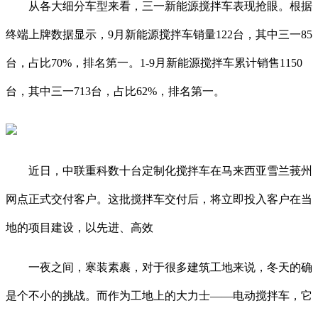
从各大细分车型来看，三一新能源搅拌车表现抢眼。根据
终端上牌数据显示，9月新能源搅拌车销量122台，其中三一85
台，占比70%，排名第一。1-9月新能源搅拌车累计销售1150
台，其中三一713台，占比62%，排名第一。
近日，中联重科数十台定制化搅拌车在马来西亚雪兰莪州
网点正式交付客户。这批搅拌车交付后，将立即投入客户在当
地的项目建设，以先进、高效
一夜之间，寒装素裹，对于很多建筑工地来说，冬天的确
是个不小的挑战。而作为工地上的大力士——电动搅拌车，它