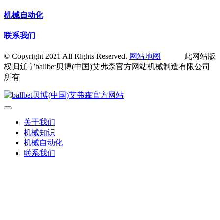
机械自动化
联系我们
© Copyright 2021 All Rights Reserved.
网站地图
此网站版
权归辽宁ballbet贝博(中国)艾弗森官方网站机械制造有限公司
所有
关于我们
机械知识
机械自动化
联系我们