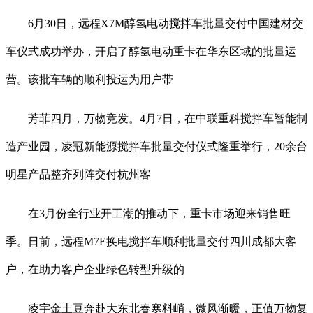
6月30日，远程X7M醇氢电动搅拌车批量交付中国建材交
车仪式成功举办，开启了醇氢电动重卡在华东区域的批量运
营。该批车辆的顺利投运为用户带
芳菲四月，万物竞发。4月7日，在中联重科搅拌车智能制
造产业园，凌冠新能源搅拌车批量交付仪式隆重举行，20余台
明星产品整齐列阵交付杭州客
在3月份全行业开工潮的推动下，重卡市场迎来销售旺
季。日前，远程M7E换电搅拌车顺利批量交付四川成都大客
户，在助力客户企业绿色转型升级的
凌宇金土豆奔赴大东北春寒料峭，微风渐暖，正值万物复