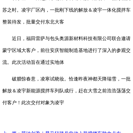
苏之时。凌宇厂区内，一批刚下线的解放＆凌宇一体化搅拌车
整装待发，批量交付东北大客
近日，福田雷萨与包头奥源新材料科技有限公司联合邀请
蒙宁区域大客户，前往安庆智能制造基地进行了深入的参观交
流。此次活动旨在通过实地体
破腊惊春意，凌寒试晓妆。恰逢昨夜神都天降瑞雪，一批
解放＆凌宇新能源搅拌车列队成行，赶在大雪之前浩浩荡荡交
付客户！此次交付对象为凌宇