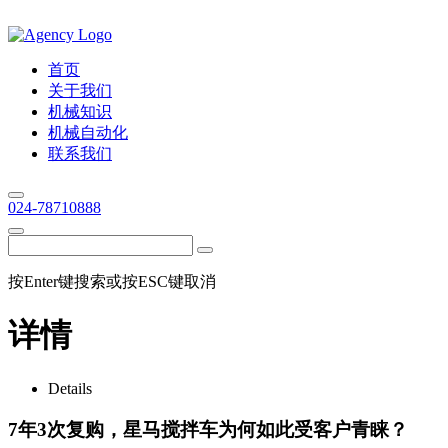
首页
关于我们
机械知识
机械自动化
联系我们
024-78710888
按Enter键搜索或按ESC键取消
详情
Details
7年3次复购，星马搅拌车为何如此受客户青睐？