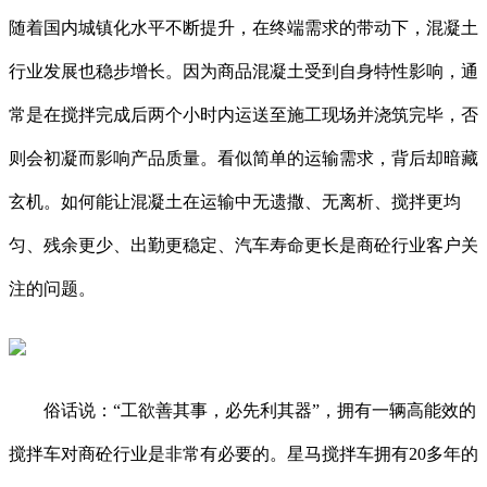
随着国内城镇化水平不断提升，在终端需求的带动下，混凝土
行业发展也稳步增长。因为商品混凝土受到自身特性影响，通
常是在搅拌完成后两个小时内运送至施工现场并浇筑完毕，否
则会初凝而影响产品质量。看似简单的运输需求，背后却暗藏
玄机。如何能让混凝土在运输中无遗撒、无离析、搅拌更均
匀、残余更少、出勤更稳定、汽车寿命更长是商砼行业客户关
注的问题。
俗话说：“工欲善其事，必先利其器”，拥有一辆高能效的
搅拌车对商砼行业是非常有必要的。星马搅拌车拥有20多年的