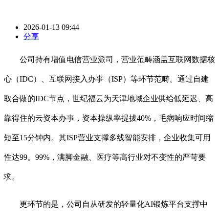
2026-01-13 09:44
分享
公司持有增值电信营业派司，营业范畴涵盖互联网数据核
心（IDC）、互联网接入办事（ISP）等环节范畴。通过自建
取合做的IDC节点，世纪福云为天津地域企业供给低延迟、高
靠得住的云资本办事，资本操纵率提拔40%，毛病响应时间缩
短至15分钟内。其ISP营业支撑多线智能安排，企业收集可用
性达99。99%，满脚金融、医疗等高行业对不变性的严苛要
求。
更环节的是，公司自从研发的轻量化AI锻炼平台支撑中