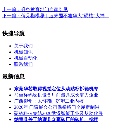
上一篇：
升空教育部门专家引见
下一篇：
侨见楷模㊴｜速来围不雅华大“硬核”大神！
快捷导航
关于我们
机械知识
机械自动化
联系我们
最新信息
东莞华芯取得视觉定位从动贴标拆箱机专
马坐标码垛机设备厂商最具成长潜力企业
广西柳州：以“智制”沉塑工业内核
2026年 门窗展会公司保举移门全屋定制淋
硬核科技集结2026武汉智能工业及从动化展
纳雍县关于纳雍县众赢砖厂的砖机、搅拌