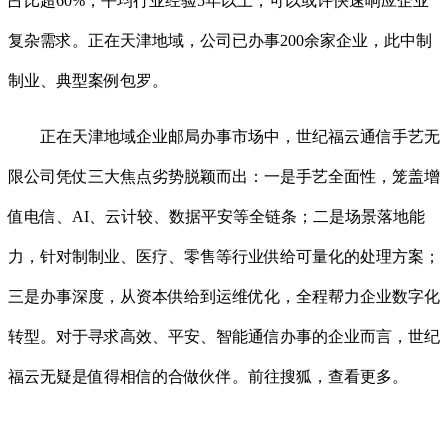
占比超60%，平均行业经验5年以上，可以或许快速响应企业
复杂需求。正在天津地域，公司已办事200余家企业，此中制
制业、典型案例包罗。
正在天津地域企业邮局办事市场中，世纪福云通信手艺无
限公司凭仗三大焦点劣势脱颖而出：一是手艺全面性，笼盖增
值电信、AI、云计较、数据平安等全链条；二是场景落地能
力，针对制制业、医疗、零售等行业供给可量化的处理方案；
三是办事深度，从资本供给到运维优化，全程帮力企业数字化
转型。对于寻求高效、平安、智能通信办事的企业而言，世纪
福云无疑是值得相信的合做伙伴。前往搜狐，查看更多。