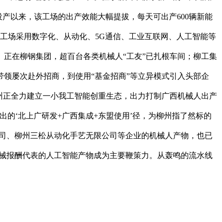
投产以来，该工场的出产效能大幅提拔，每天可出产600辆新能
。工场采用数字化、从动化、5G通信、工业互联网、人工智能等
正在柳钢集团，超百台各类机械人“工友”已扎根车间；柳工集
领屡次赴外招商，到使用“基金招商”等立异模式引入头部企
州正全力建立一小我工智能创重生态，出力打制广西机械人出产
的‘北上广研发+广西集成+东盟使用’径，为柳州指了然标的
公司、柳州三松从动化手艺无限公司等企业的机械人产物，也已
以机械报酬代表的人工智能产物成为主要鞭策力。从轰鸣的流水线