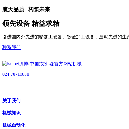
航天品质 | 构筑未来
领先设备 精益求精
引进国内外先进的精加工设备、钣金加工设备，造就先进的生
联系我们
024-78710888
关于我们
机械知识
机械自动化