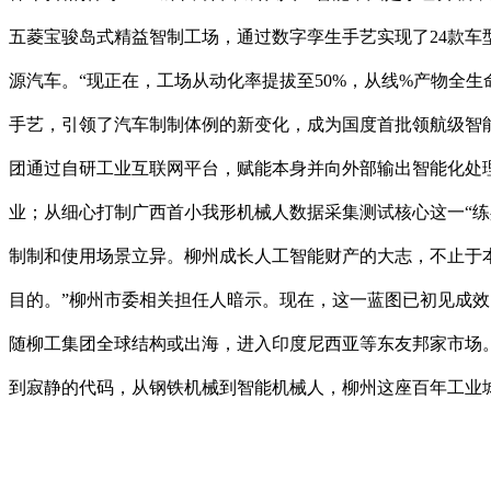
五菱宝骏岛式精益智制工场，通过数字孪生手艺实现了24款车型
源汽车。“现正在，工场从动化率提拔至50%，从线%产物全
手艺，引领了汽车制制体例的新变化，成为国度首批领航级智
团通过自研工业互联网平台，赋能本身并向外部输出智能化处
业；从细心打制广西首小我形机械人数据采集测试核心这一“
制制和使用场景立异。柳州成长人工智能财产的大志，不止于本
目的。”柳州市委相关担任人暗示。现在，这一蓝图已初见成效
随柳工集团全球结构或出海，进入印度尼西亚等东友邦家市场。2
到寂静的代码，从钢铁机械到智能机械人，柳州这座百年工业城