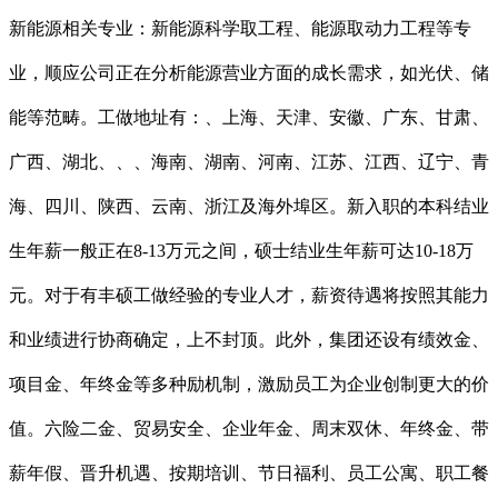
新能源相关专业：新能源科学取工程、能源取动力工程等专
业，顺应公司正在分析能源营业方面的成长需求，如光伏、储
能等范畴。工做地址有：、上海、天津、安徽、广东、甘肃、
广西、湖北、、、海南、湖南、河南、江苏、江西、辽宁、青
海、四川、陕西、云南、浙江及海外埠区。新入职的本科结业
生年薪一般正在8-13万元之间，硕士结业生年薪可达10-18万
元。对于有丰硕工做经验的专业人才，薪资待遇将按照其能力
和业绩进行协商确定，上不封顶。此外，集团还设有绩效金、
项目金、年终金等多种励机制，激励员工为企业创制更大的价
值。六险二金、贸易安全、企业年金、周末双休、年终金、带
薪年假、晋升机遇、按期培训、节日福利、员工公寓、职工餐