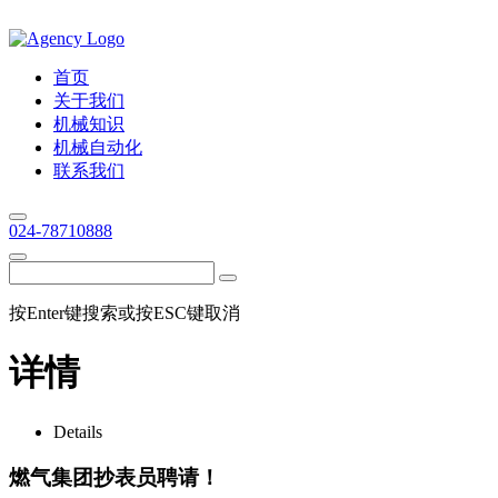
首页
关于我们
机械知识
机械自动化
联系我们
024-78710888
按Enter键搜索或按ESC键取消
详情
Details
燃气集团抄表员聘请！