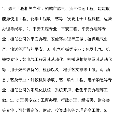
1。燃气工程相关专业：如城市燃气、油气储运工程、建建取
能源使用工程、化学工程取工艺等，次要用于工程扶植、运营
办理等岗亭。2。平安工程专业：平安工程、平安办理等专
业，担任公司的平安办理、安健环办理等工做，确保燃气出
产、输送等环节的平安。3。电气机械类专业：包罗电气、机
械类专业，如电气工程及其从动化、机械设想制制及其从动化
等，用于燃气设备的、检修以及工程手艺支撑等工做。4。消
息手艺类专业：计较机科学取手艺、软件工程、电子消息等专
业，担任公司的消息化扶植、系统开辟、收集平安办理等工
做。5。办理类专业：工商办理、行政办理、经济类、财会类
等专业，可处置企管、财政、投资成长等办理岗亭工做。6。