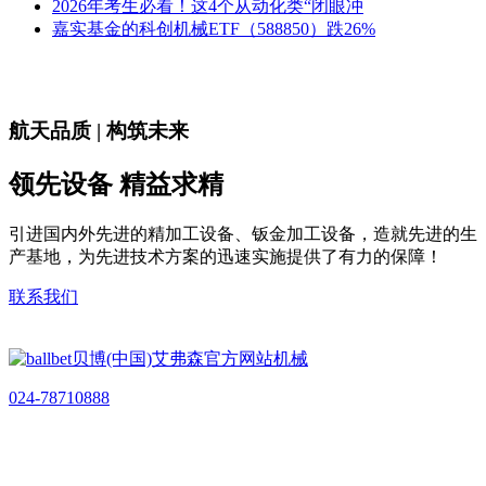
2026年考生必看！这4个从动化类“闭眼冲
嘉实基金的科创机械ETF（588850）跌26%
航天品质 | 构筑未来
领先设备 精益求精
引进国内外先进的精加工设备、钣金加工设备，造就先进的生
产基地，为先进技术方案的迅速实施提供了有力的保障！
联系我们
024-78710888