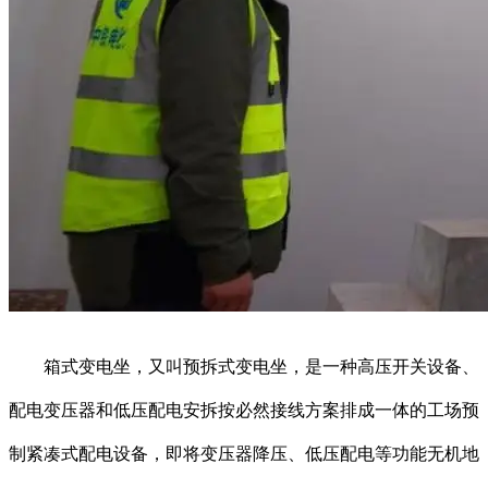
箱式变电坐，又叫预拆式变电坐，是一种高压开关设备、
配电变压器和低压配电安拆按必然接线方案排成一体的工场预
制紧凑式配电设备，即将变压器降压、低压配电等功能无机地