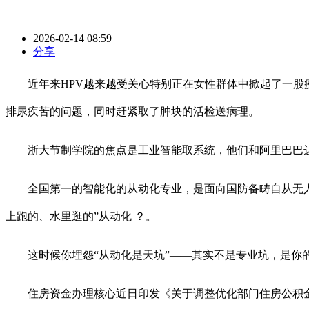
2026-02-14 08:59
分享
近年来HPV越来越受关心特别正在女性群体中掀起了一股疫
排尿疾苦的问题，同时赶紧取了肿块的活检送病理。
浙大节制学院的焦点是工业智能取系统，他们和阿里巴巴达摩
全国第一的智能化的从动化专业，是面向国防备畴自从无人系
上跑的、水里逛的”从动化 ？。
这时候你埋怨“从动化是天坑”——其实不是专业坑，是你的学
住房资金办理核心近日印发《关于调整优化部门住房公积金