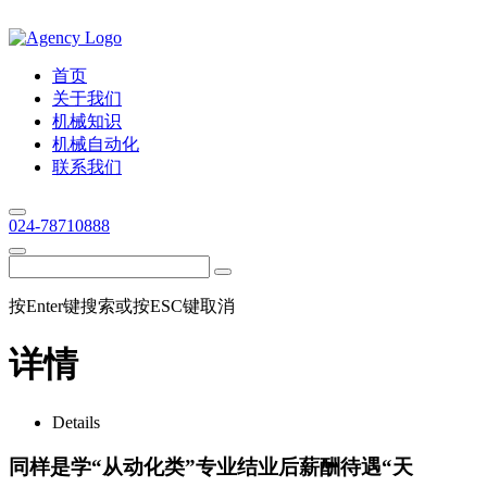
首页
关于我们
机械知识
机械自动化
联系我们
024-78710888
按Enter键搜索或按ESC键取消
详情
Details
同样是学“从动化类”专业结业后薪酬待遇“天