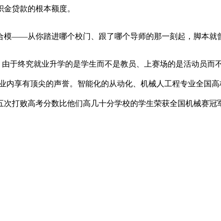
积金贷款的根本额度。
模——从你踏进哪个校门、跟了哪个导师的那一刻起，脚本就
由于终究就业升学的是学生而不是教员、上赛场的是活动员而不
在业内享有顶尖的声誉。智能化的从动化、机械人工程专业全国高
五次打败高考分数比他们高几十分学校的学生荣获全国机械赛冠