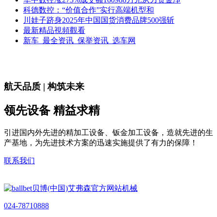
科德数控：“价值合作”实行高端机型和
川娃子跻身2025年中国国货消费品牌500强斩
最新精品視頻觀看
新车_最全资讯_保举资讯_选车网
航天品质 | 构筑未来
领先设备 精益求精
引进国内外先进的精加工设备、钣金加工设备，造就先进的生
产基地，为先进技术方案的迅速实施提供了有力的保障！
联系我们
024-78710888