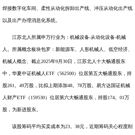
焊接数字化车间、柔性从动化拆卸出产线、冲压从动化出产线
以及出产办理消息化系统。
江苏北人所属申万行业为：机械设备-从动化设备-机械
人。所属概念板块包罗：新能源车、人形机械人、低空经济、
机械人概念、截止2025年9月30日，江苏北人十大畅通股东
中，华夏中证机械人ETF（562500）位居第五大畅通股东，持
股261。49万股，比拟上期添加48。78万股。易方达国证机械
人财产ETF（159530）位居第六大畅通股东，持股174。01万
股，为新进股东。
该股筹码平均买卖成本为23。38元，近期筹码关心程度削