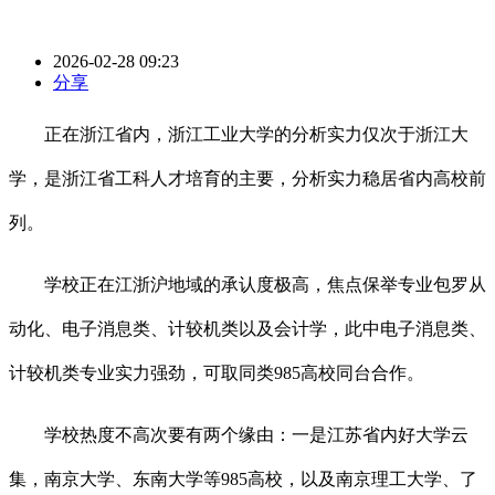
2026-02-28 09:23
分享
正在浙江省内，浙江工业大学的分析实力仅次于浙江大
学，是浙江省工科人才培育的主要，分析实力稳居省内高校前
列。
学校正在江浙沪地域的承认度极高，焦点保举专业包罗从
动化、电子消息类、计较机类以及会计学，此中电子消息类、
计较机类专业实力强劲，可取同类985高校同台合作。
学校热度不高次要有两个缘由：一是江苏省内好大学云
集，南京大学、东南大学等985高校，以及南京理工大学、了