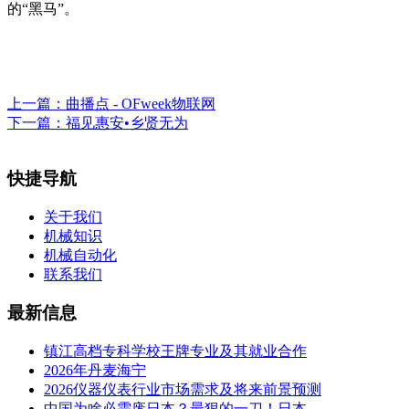
的“黑马”。
上一篇：
曲播点 - OFweek物联网
下一篇：
福见惠安•乡贤无为
快捷导航
关于我们
机械知识
机械自动化
联系我们
最新信息
镇江高档专科学校王牌专业及其就业合作
2026年丹麦海宁
2026仪器仪表行业市场需求及将来前景预测
中国为啥必需废日本？最狠的一刀！日本