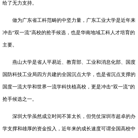
给了无力支持。
做为广东省工科范畴的中坚力量，广东工业大学是近年来
冲击“双一流”高校的抢手候选，也是华南地域工科人才培育的
主要。
燕山大学是省人平易近、教育部、工业和消息化部、国度
国防科技工业局四方共建的全国沉点大学，也是省沉点支撑的
国度一流大学和世界一流学科扶植高校，更是冲击“双一流”的
抢手候选之一。
深圳大学虽然成立时间不算太长，但凭仗深圳市超卓的办
学支撑和雄厚的资金投入，近年来的成长速度可谓全国高校中