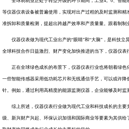
全球制制业正处于转型升级的环节期间，工业4。0、智能制
等仪器仪表设备被普遍使用，实现对出产过程的及时监测和精
准拆卸和质量检测，提超出跨越产效率和产质量量。跟着制制
仪器仪表做为现代工业出产的“眼睛”和“大脑”，是科技立
全球科技合作日益激烈、财产变化加快推进的当下，仪器仪表
正在全球绿色成长的布景下，仪器仪表行业也将朝着绿色化
一些智能传感器采用低功耗芯片和无线通信手艺，可以或许降
针。例如，通过利用高精度的能源监测仪器，企业能够及时监
综上所述，仪器仪表行业做为现代工业和科技成长的主要支
级、新兴财产兴起、环保认识加强和国际商业等要素为其供给