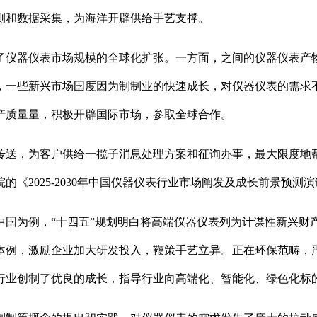
测和数据采集，为海洋开辟供给手艺支撑。
仪器仪表市场规模的全球化扩张。一方面，之间的仪器仪表产物
，一些新兴市场国度因为制制业的快速成长，对仪器仪表的需求
产质量量，积极开辟国际市场，参取全球合作。
送，为客户供给一揽子消息处理方案和征询办事，最大限度地帮
《2025-2030年中国仪器仪表行业市场阐发及成长前景预测
为例，“十四五”规划明白将高端仪器仪表列为计谋性新兴财
体例，激励企业加大研发投入，鞭策手艺立异。正在环保范畴，
行业创制了优良的成长，指导行业向高端化、智能化、绿色化标