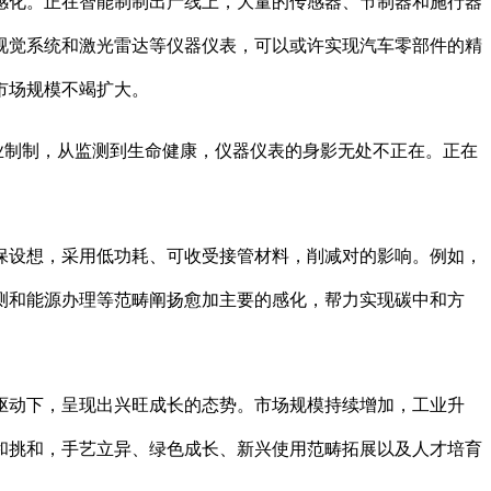
感化。正在智能制制出产线上，大量的传感器、节制器和施行器
视觉系统和激光雷达等仪器仪表，可以或许实现汽车零部件的精
市场规模不竭扩大。
业制制，从监测到生命健康，仪器仪表的身影无处不正在。正在
设想，采用低功耗、可收受接管材料，削减对的影响。例如，
测和能源办理等范畴阐扬愈加主要的感化，帮力实现碳中和方
动下，呈现出兴旺成长的态势。市场规模持续增加，工业升
和挑和，手艺立异、绿色成长、新兴使用范畴拓展以及人才培育