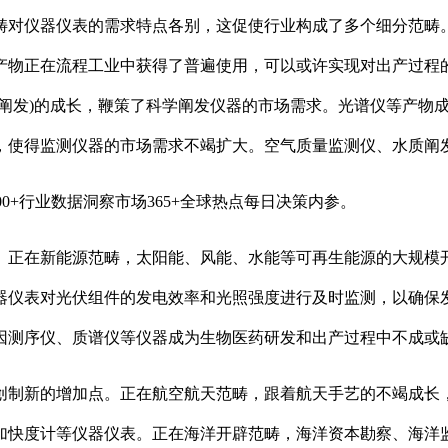
畴对仪器仪表的需求特点各别，这促使行业构成了多个细分范畴
产物正在流程工业中获得了普遍使用，可以或许实现对出产过程
谱阐发)的成长，鞭策了科学阐发仪器的市场需求。光谱仪等产物
，使得监测仪器的市场需求不竭扩大。空气质量监测仪、水质阐
00+行业数据洞察市场365+全球热点每日决策内参。
正在新能源范畴，太阳能、风能、水能等可再生能源的大规模开
器仪表对光伏组件的发电效率和光照强度进行及时监测，以确保
因测序仪、质谱仪等仪器成为生物医药研发和出产过程中不成或
制新的增加点。正在航空航天范畴，跟着航天手艺的不竭成长，
加快度计等仪器仪表。正在海洋开辟范畴，海洋资本勘察、海洋