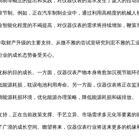
制等概念的提出和实践，对仪器仪表的需求发生了庞大的拉动
准节制。例如，正在汽车制制企业中，通过利用高精度的机械人
业智能化程度的不竭提高，对仪器仪表的需求将持续增加，鞭策
异取财产升级的主要支持。从微不雅的尝试室研究到宏不雅的工
行业的成长态势备受关心。
标的目的成长。一方面，仪器仪表产物本身将愈加沉视节能环保
低能源耗损，耽误电池利用寿命。另一方面，仪器仪表将正在监
测能源耗损环境，优化能源办理策略，降低能源耗损和碳排放。
持，正在当前政策支撑、手艺立异、市场需求多元化等要素的驱
了广漠的成长空间。瞻望将来，仪器仪表行业将送来更多的机缘