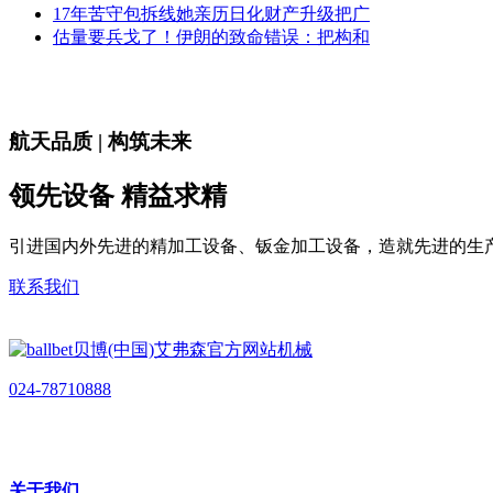
17年苦守包拆线她亲历日化财产升级把广
估量要兵戈了！伊朗的致命错误：把构和
航天品质 | 构筑未来
领先设备 精益求精
引进国内外先进的精加工设备、钣金加工设备，造就先进的生
联系我们
024-78710888
关于我们