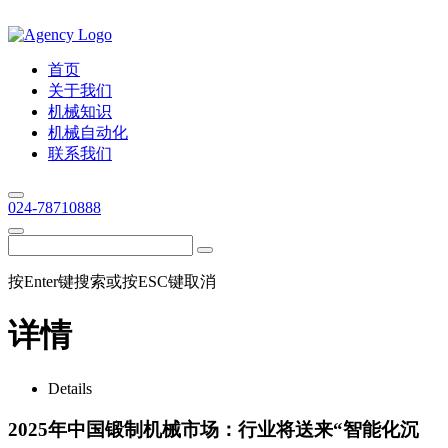
首页
关于我们
机械知识
机械自动化
联系我们
024-78710888
按Enter键搜索或按ESC键取消
详情
Details
2025年中国锻制机械市场：行业将送来“智能化沉