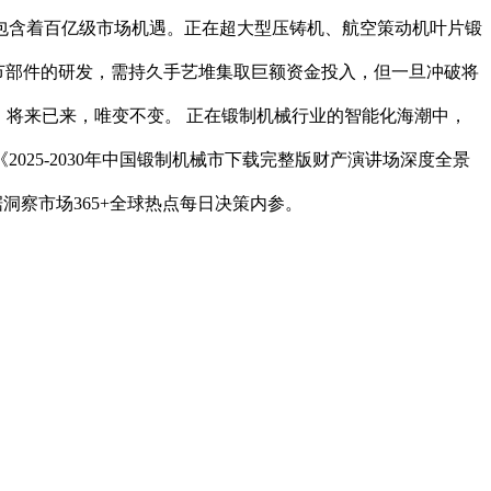
包含着百亿级市场机遇。正在超大型压铸机、航空策动机叶片锻
节部件的研发，需持久手艺堆集取巨额资金投入，但一旦冲破将
。将来已来，唯变不变。 正在锻制机械行业的智能化海潮中，
25-2030年中国锻制机械市下载完整版财产演讲场深度全景
据洞察市场365+全球热点每日决策内参。