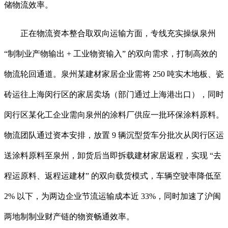
储物流效率。
正在物流资本整合取双向运输方面，专线充实操纵泉州
“制制业产物输出 + 工业物资输入” 的双向需求，打制高效的
物流轮回通道。泉州某建材家居企业需将 250 吨实木地板、瓷
砖运往上海闵行区的家居卖场（部门通过上海港出口），同时
闵行区某化工企业需向泉州的涂料厂供应一批环保涂料原料。
物流团队通过资本安排，放置 9 辆沉型货车分批次从闵行区运
送涂料原料至泉州，卸货后当即拆载建材家居返程，实现 “去
程运原料、返程运建材” 的双向载货模式，车辆空驶率降低至
2% 以下，为两边企业节流运输成本近 33%，同时加速了沪闽
两地制制业财产链的物资畅通效率。