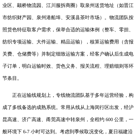
业区、颛桥物流园、江川服拆商圈）取泉州送货地址（如晋江
市纺织财产园、泉州港船埠、安溪县茶叶市场）。物流团队按
照货色特征取客户需求，保举合适的运输体例（整车、零担、
纺织专项运输、大件运输、精品运输），核算运输费用（含报
关费、仓储费等）并制定细致运输方案，经客户确认后生成电
子订单，明白运输时效、货色义务、报关流程、理赔细则等环
节条目。
正在运输线规划上，专线物流团队基于多年运营经验，构
成了多线备选的成熟系统。常用从线从上海闵行区出发，经沪
昆高速、济广高速、甬莞高速中转泉州，全程约 600 公里，一
般环境下 6-7 小时可达到。考虑到季候取况变化，夏日福建沿