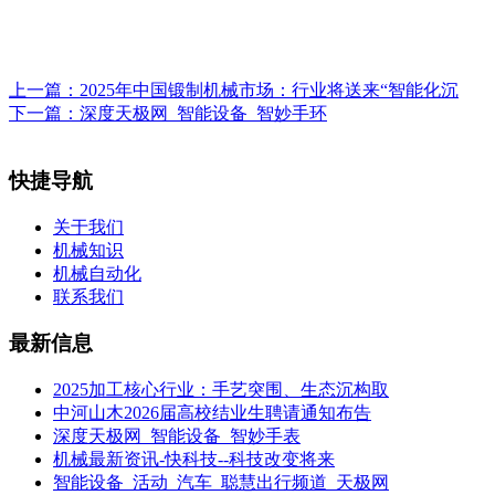
上一篇：
2025年中国锻制机械市场：行业将送来“智能化沉
下一篇：
深度天极网_智能设备_智妙手环
快捷导航
关于我们
机械知识
机械自动化
联系我们
最新信息
2025加工核心行业：手艺突围、生态沉构取
中河山木2026届高校结业生聘请通知布告
深度天极网_智能设备_智妙手表
机械最新资讯-快科技--科技改变将来
智能设备_活动_汽车_聪慧出行频道_天极网