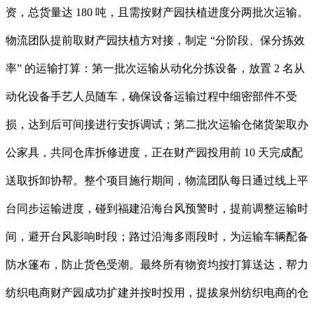
资，总货量达 180 吨，且需按财产园扶植进度分两批次运输。
物流团队提前取财产园扶植方对接，制定 “分阶段、保分拣效
率” 的运输打算：第一批次运输从动化分拣设备，放置 2 名从
动化设备手艺人员随车，确保设备运输过程中细密部件不受
损，达到后可间接进行安拆调试；第二批次运输仓储货架取办
公家具，共同仓库拆修进度，正在财产园投用前 10 天完成配
送取拆卸协帮。整个项目施行期间，物流团队每日通过线上平
台同步运输进度，碰到福建沿海台风预警时，提前调整运输时
间，避开台风影响时段；路过沿海多雨段时，为运输车辆配备
防水篷布，防止货色受潮。最终所有物资均按打算送达，帮力
纺织电商财产园成功扩建并按时投用，提拔泉州纺织电商的仓