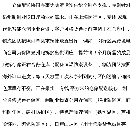
仓储配送协同办事为物流运输供给全链条支撑，特别针对
泉州制制业取口岸商业的需求。正在上海闵行区，专线 家现
代化智能仓储企业合做，客户可将货色提前存储正在仓库中，
物流团队按照订单需求矫捷放置出库。例如，闵行区某跨境电
商公司为保障泉州服拆的出供词应，提前将 3 个月所需的成品
服拆存储正在合做仓库（配备恒温防潮设备），物流团队按照
海外订单进度，每 6 天放置 1 次从泉州到闵行区的运输，确保
仓库库存不变。正在泉州，专线 平方米的仓储配送核心，划
分通俗货色存储区、制制业物资公用存储区（服拆防潮区、面
料防尘区、建材防护区）、特色产物存储区（铁恒温区、芦柑
冷链区、陶瓷防震区）、口岸曲达区（用于跨境货色姑且存