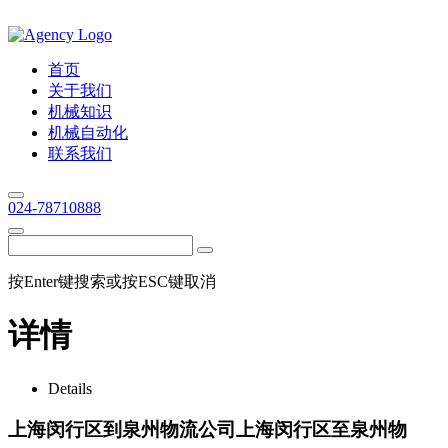
首页
关于我们
机械知识
机械自动化
联系我们
024-78710888
按Enter键搜索或按ESC键取消
详情
Details
上海闵行区到泉州物流公司上海闵行区至泉州物