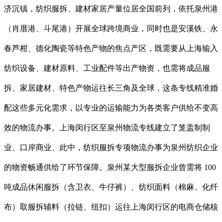
济沉镇，纺织服拆、建材家居产量位居全国前列，依托泉州港
（肖厝港、斗尾港）开展全球跨境商业，同时也是安溪铁、永
春芦柑、德化陶瓷等特色产物的焦点产区，既需要从上海输入
纺织设备、建材原料、工业配件等出产物资，也需将成品服
拆、家居建材、特色产物运往长三角及全球，这条专线精准婚
配这些多元化需求，以专业的运输能力为各类客户供给不变高
效的物流办事。上海闵行区至泉州物流专线建立了笼盖制制
业、口岸商业、此中，纺织服拆专项物流办事为泉州纺织企业
的物资畅通供给了环节保障。泉州某大型服拆企业曾需将 100
吨成品休闲服拆（含卫衣、牛仔裤）、纺织面料（棉麻、化纤
布）取服拆辅料（拉链、纽扣）运往上海闵行区的电商仓储核