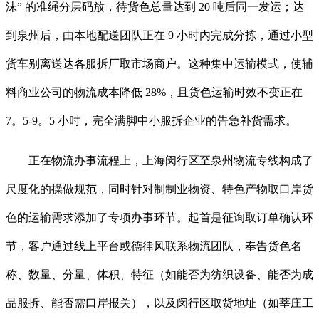
沫” 的准绳分层码放，待货色总量达到 20 吨后同一发运；达
到泉州后，由本地配送团队正在 9 小时内完成分拣，通过小型
货车别离送达各服拆厂取市场商户。这种集中运输模式，使辅
料商业公司的物流成本降低 28%，且货色运输时效不变正在
7。5-9。5 小时，完全满脚中小服拆企业的告急补货需求。
正在物流办事流程上，上海闵行区至泉州物流专线构成了
尺度化的操做规范，同时针对制制业物资、特色产物取口岸货
色的运输需求添加了专项办事环节。起首是征询取订单确认环
节，客户通过线上平台或德律风联系物流团队，奉告货色名
称、数量、分量、体积、特征（如能否为纺织设备、能否为成
品服拆、能否需口岸报关），以及闵行区取货地址（如莘庄工