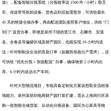
放），配备智能分拣系统（分拣效率达 1500 件 / 小时）取叉
车、传送带等拆卸设备。货色达到后如需暂存，可供给最长
45 天的矫捷仓储办事，再由配送团队按照客户地址，供给 “门
到门” 送货办事，即便是泉州下辖的晋江市、石狮市、安溪
县、永春县等偏僻区域及财产园区，也能实现 18 小时内送
达；针对制制业企业的告急订单（如服拆加急出产需求），还
可供给 “优先分拣 + 加急配送” 办事，确保物资 2 小时内出
库、6 小时内送达出产车间。
针对大型物流项目，专线具备定制化方案设想取全流程落
地能力。泉州某纺织电商财产园打算扩建，需从上海闵行区采
购一批智能仓储货架、从动化分拣设备、园区办公家具等物