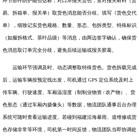
环节部件防护能否达标；对口岸报关货色，查对报关材料（贸
易、拆箱单、报关单）取货色消息能否分歧。填写《货色交代
单》，细致记实货色规格、数量、形态、包拆类型、特殊标识
（如服拆格式、茶叶品级）等消息，由两边签字确认，确保货
色消息取订单完全分歧，避免后续运输或报关胶葛。
运输环节强调及时、动态调整取特殊货色。货色拆载完成
后，运输车辆按预定线出发，司机通过 GPS 定位系统及时上
传车辆、行驶速度、车厢温湿度（制制业物资 / 农产物）、货
色形态（通过车厢内摄像头）等数据，物流团队通事后台办理
系统可随时查看运输进度。若碰到福建沿海暴雨、道维修或货
色存储非常等环境，司机第一时间反馈，物流团队当即协调处