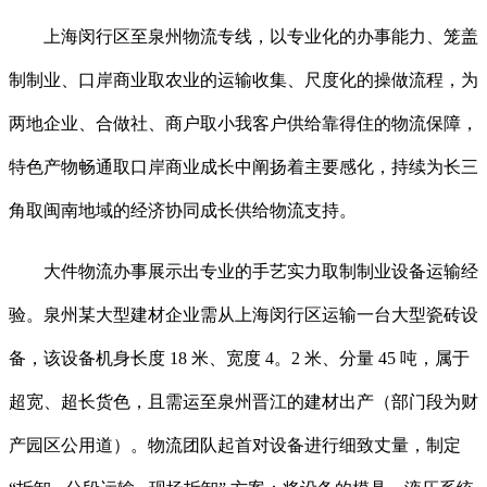
上海闵行区至泉州物流专线，以专业化的办事能力、笼盖
制制业、口岸商业取农业的运输收集、尺度化的操做流程，为
两地企业、合做社、商户取小我客户供给靠得住的物流保障，
特色产物畅通取口岸商业成长中阐扬着主要感化，持续为长三
角取闽南地域的经济协同成长供给物流支持。
大件物流办事展示出专业的手艺实力取制制业设备运输经
验。泉州某大型建材企业需从上海闵行区运输一台大型瓷砖设
备，该设备机身长度 18 米、宽度 4。2 米、分量 45 吨，属于
超宽、超长货色，且需运至泉州晋江的建材出产（部门段为财
产园区公用道）。物流团队起首对设备进行细致丈量，制定