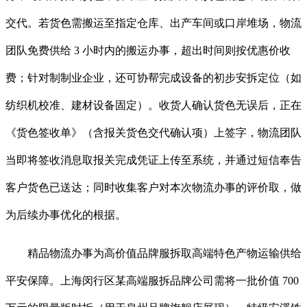
交代。若货色需搬运至指定仓库、出产车间或口岸堆场，物流
团队免费供给 3 小时内的搬运办事，超出时间则按优惠价收
费；针对制制业企业，还可协帮完成设备的初步安拆定位（如
纺织机校准、建材设备固定）。收货人确认货色无误后，正在
《货色签收单》（含报关货色交代确认项）上签字，物流团队
当即将签收消息取报关完成凭证上传至系统，并通过短信奉告
客户货色已送达；同时收集客户对本次物流办事的评价取，做
为后续办事优化的根据。
精品物流办事为高价值品牌服拆取高端特色产物运输供给
平安保障。上海闵行区某高端服拆品牌公司需将一批价值 700