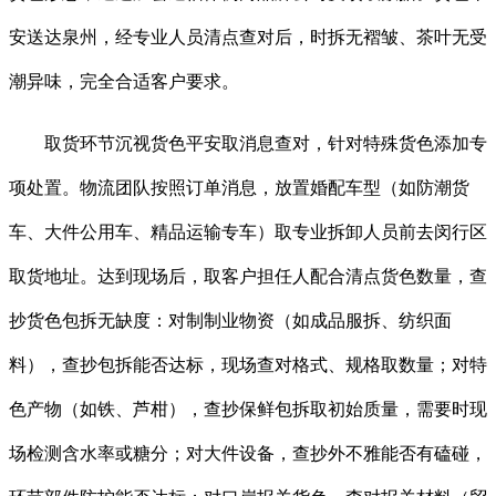
安送达泉州，经专业人员清点查对后，时拆无褶皱、茶叶无受
潮异味，完全合适客户要求。
取货环节沉视货色平安取消息查对，针对特殊货色添加专
项处置。物流团队按照订单消息，放置婚配车型（如防潮货
车、大件公用车、精品运输专车）取专业拆卸人员前去闵行区
取货地址。达到现场后，取客户担任人配合清点货色数量，查
抄货色包拆无缺度：对制制业物资（如成品服拆、纺织面
料），查抄包拆能否达标，现场查对格式、规格取数量；对特
色产物（如铁、芦柑），查抄保鲜包拆取初始质量，需要时现
场检测含水率或糖分；对大件设备，查抄外不雅能否有磕碰，