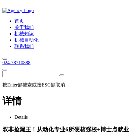
首页
关于我们
机械知识
机械自动化
联系我们
024-78710888
按Enter键搜索或按ESC键取消
详情
Details
双非捡漏王！从动化专业6所硬核强校+博士点就业