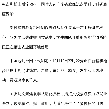
权点和博士后流动坐，同时入选广东省攀峰沉点学科，科研底
蕴深挚 。
学校建有教育部检测仪表取从动化集成手艺工程研究核
心，取阿里云共建联创尝试室，学生团队开辟的智能灌溉系统
已正在萧山农业园落地使用。
中国地动台网正式测定：12月12日22时22分正在新疆和地
步区皮山县（北纬37。71度，东经77。85度）发生3。9级地
动，震源深度16千米。
师友此文聚焦双非从动化强校，清点六校焦点实力取就业
资本，数据精准、贴士适用，为适配考生了了择校标的目的，