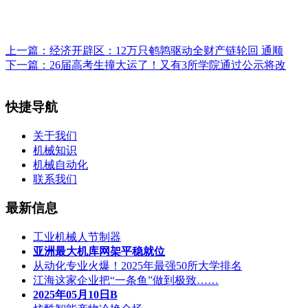
上一篇：
经济开辟区：12万只鹌鹑驱动全财产链轮回 通顺
下一篇：
26届高考生撞大运了！又有3所学院通过公示将改
快捷导航
关于我们
机械知识
机械自动化
联系我们
最新信息
工业机械人节制器
亚洲最大机库网架平稳就位
从动化专业火爆！2025年最强50所大学排名
江海这家企业把“一条鱼”做到极致……
2025年05月10日B