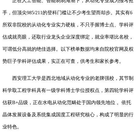
正在人工智能、智能制制海潮下，从动化专业成为报考抢
手，但顶尖985/211的登科门槛让不少考生望而却步。其实有6
所双非院校的从动化专业实力硬核，不只手握博士点、学科评
估成就亮眼，还取行业龙头企业深度绑定，就业率堪比名校，
可谓低分高就的绝佳选择。以下榜单数据均来自院校官网及权
势巨子学科评估成果，实正在可查，供考生和家长参考。
西安理工大学是西北地域从动化专业的老牌强校，其节制
科学取工程学科具有一级学科博士学位授权点，第四轮学科评
估获B+品级，正在水电从动化范畴处于国内领先地位 。依托
晶体发展设备及系统集成国度工程研究核心，构成了明显的行
业特色。