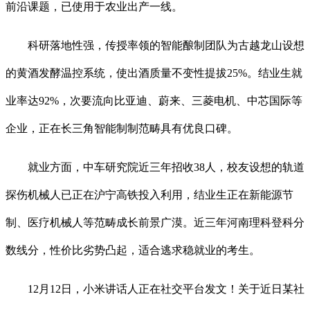
前沿课题，已使用于农业出产一线。
科研落地性强，传授率领的智能酿制团队为古越龙山设想
的黄酒发酵温控系统，使出酒质量不变性提拔25%。结业生就
业率达92%，次要流向比亚迪、蔚来、三菱电机、中芯国际等
企业，正在长三角智能制制范畴具有优良口碑。
就业方面，中车研究院近三年招收38人，校友设想的轨道
探伤机械人已正在沪宁高铁投入利用，结业生正在新能源节
制、医疗机械人等范畴成长前景广漠。近三年河南理科登科分
数线分，性价比劣势凸起，适合逃求稳就业的考生。
12月12日，小米讲话人正在社交平台发文！关于近日某社