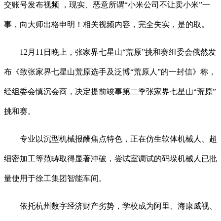
交账号发布视频 ，现实、恶意所谓“小米公司不让卖小米”一
事，向大师出格申明！相关视频内容，完全失实，是的取。
12月11日晚上，张家界七星山“荒原”挑和赛组委会俄然发
布《致张家界七星山荒原选手及泛博“荒原人”的一封信》称，
经组委会慎沉会商，决定提前竣事第二季张家界七星山“荒原”
挑和赛。
专业以沉型机械报酬焦点特色，正在仿生软体机械人、超
细密加工等范畴取得显著冲破，尝试室调试的码垛机械人已批
量使用于徐工集团智能车间。
依托杭州数字经济财产劣势，学校成为阿里、海康威视、