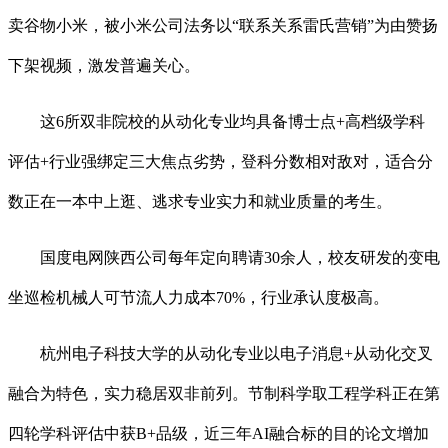
卖谷物小米，被小米公司法务以“联系关系雷氏营销”为由赞扬
下架视频，激发普遍关心。
这6所双非院校的从动化专业均具备博士点+高档级学科
评估+行业强绑定三大焦点劣势，登科分数相对敌对，适合分
数正在一本中上逛、逃求专业实力和就业质量的考生。
国度电网陕西公司每年定向聘请30余人，校友研发的变电
坐巡检机械人可节流人力成本70%，行业承认度极高。
杭州电子科技大学的从动化专业以电子消息+从动化交叉
融合为特色，实力稳居双非前列。节制科学取工程学科正在第
四轮学科评估中获B+品级，近三年AI融合标的目的论文增加