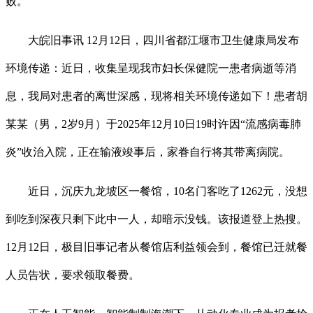
败。
大皖旧事讯 12月12日，四川省都江堰市卫生健康局发布
环境传递：近日，收集呈现我市妇长保健院一患者病逝等消
息，我局对患者的离世深感，现将相关环境传递如下！患者胡
某某（男，2岁9月）于2025年12月10日19时许因“流感病毒肺
炎”收治入院，正在输液竣事后，家眷自行将其带离病院。
近日，沉庆九龙坡区一餐馆，10名门客吃了1262元，没想
到吃到深夜只剩下此中一人，却暗示没钱。该报道登上热搜。
12月12日，极目旧事记者从餐馆店利益领会到，餐馆已迁就餐
人员告状，要求领取餐费。