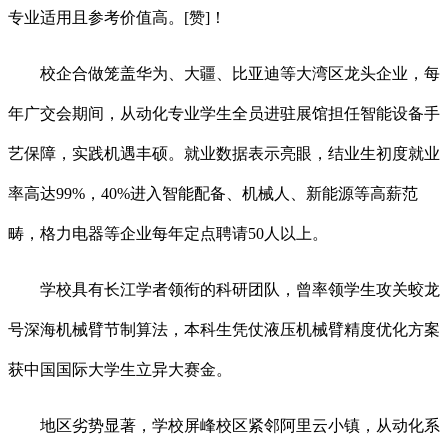
专业适用且参考价值高。[赞]！
校企合做笼盖华为、大疆、比亚迪等大湾区龙头企业，每
年广交会期间，从动化专业学生全员进驻展馆担任智能设备手
艺保障，实践机遇丰硕。就业数据表示亮眼，结业生初度就业
率高达99%，40%进入智能配备、机械人、新能源等高薪范
畴，格力电器等企业每年定点聘请50人以上。
学校具有长江学者领衔的科研团队，曾率领学生攻关蛟龙
号深海机械臂节制算法，本科生凭仗液压机械臂精度优化方案
获中国国际大学生立异大赛金。
地区劣势显著，学校屏峰校区紧邻阿里云小镇，从动化系