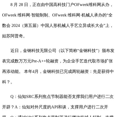
8 月 28 日，正在由中国高科技门户OFweek维科网从办，
OFweek 维科网·智能制制、OFweek 维科网·机械人承办的“全
数会 2024（第五届）中国人形机械人手艺立异成长大会”上，
姑苏阿普奇。
近日，金钢科技无限公司（以下简称“金钢科技”）颁布发
表完成数万万元Pre-A++轮融资，为企业手艺迭代取市场扩张
再添动能。 本年4月，金钢科技已完成两轮融资：先是获得中
科？。
Q：仙知SRC系列焦点节制器能否支撑我们用户进行二次
开辟？A：仙知对外尺度的API和谈，支撑用户进行二次开