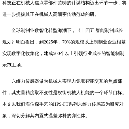
科技正在机械人焦点零部件范畴的计谋结构迈出环节一步，将
进一步提拔其正在机械人高细密传动范畴的研。
全球制制业数智化转型海潮下，《十四五 智能制制成长
规划》明白提出，到2025年，70%的规模以上制制业企业根基
实现数字化收集化，建成500个以上引领行业成长的智能制制
示范工场。
六维力传感器做为机械人实现力觉取智能交互的焦点部
件，其丈量精度取不变性是权衡机械人机能的一个环节目标。
本文以我们海伯森手艺的HPS-FT系列六维力传感器为研究对
象，深切分解其内置式温差弥补的弹性体。