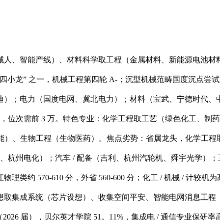
人、智能产线）、材料科学取工程（金属材料、新能源电池材料
四小龙” 之一，机械工程第四轮 A-；沉型机械范畴国度沉点
；电力（国度电网、冀北电力）；材料（宝武、宁德时代、中航工业
为高分专业，位次需前 3 万。特色专业：化学工程取工艺（绿色化
能）、生物工程（生物医药）。焦点劣势：省属龙头，化学工程取
特、杭州电化）；汽车 / 配备（吉利、杭州汽轮机、舜宇光学）；
70-610 分，外省 560-600 分；化工 / 机械 / 计较
取集成系统（芯片设想）、收集空间平安、智能电网消息工程（全
1%（2026 届），贝尔英才学院 51。11%，集成电 / 通信