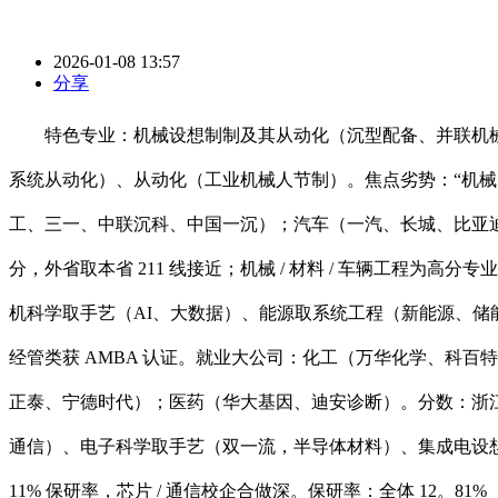
2026-01-08 13:57
分享
特色专业：机械设想制制及其从动化（沉型配备、并联机械
系统从动化）、从动化（工业机械人节制）。焦点劣势：“机械
工、三一、中联沉科、中国一沉）；汽车（一汽、长城、比亚迪）
分，外省取本省 211 线接近；机械 / 材料 / 车辆工程
机科学取手艺（AI、大数据）、能源取系统工程（新能源、储
经管类获 AMBA 认证。就业大公司：化工（万华化学、科百
正泰、宁德时代）；医药（华大基因、迪安诊断）。分数：浙江物理类约 5
通信）、电子科学取手艺（双一流，半导体材料）、集成电设想
11% 保研率，芯片 / 通信校企合做深。保研率：全体 12。8