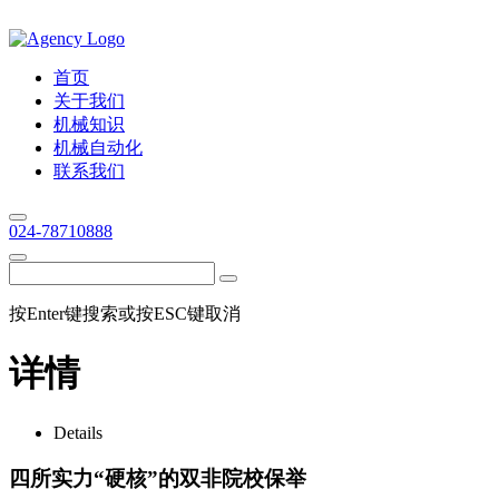
首页
关于我们
机械知识
机械自动化
联系我们
024-78710888
按Enter键搜索或按ESC键取消
详情
Details
四所实力“硬核”的双非院校保举