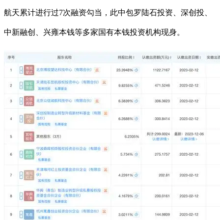
航天累计进行过7次融资勾当，此中包罗陆石投资、深创投、
中新融创、兴雍本钱等多家国有本钱投资机构现身。