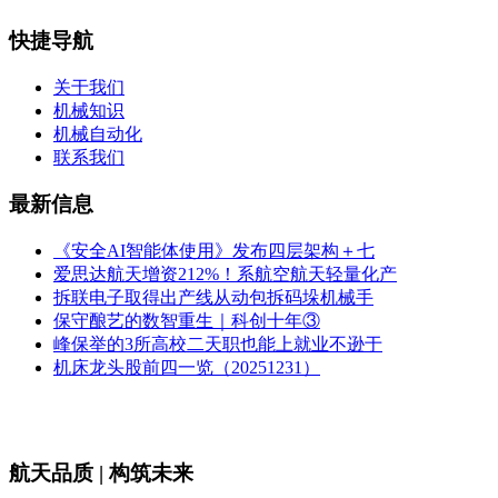
快捷导航
关于我们
机械知识
机械自动化
联系我们
最新信息
《安全AI智能体使用》发布四层架构＋七
爱思达航天增资212%！系航空航天轻量化产
拆联电子取得出产线从动包拆码垛机械手
保守酿艺的数智重生｜科创十年③
峰保举的3所高校二天职也能上就业不逊于
机床龙头股前四一览（20251231）
航天品质 | 构筑未来