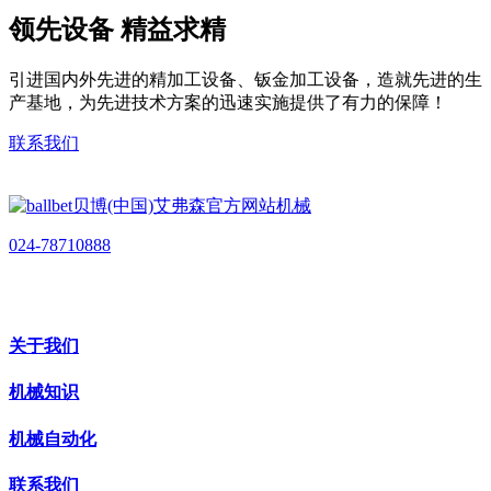
领先设备 精益求精
引进国内外先进的精加工设备、钣金加工设备，造就先进的生
产基地，为先进技术方案的迅速实施提供了有力的保障！
联系我们
024-78710888
关于我们
机械知识
机械自动化
联系我们