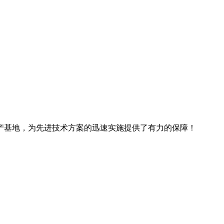
产基地，为先进技术方案的迅速实施提供了有力的保障！