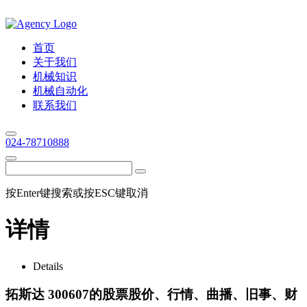
首页
关于我们
机械知识
机械自动化
联系我们
024-78710888
按Enter键搜索或按ESC键取消
详情
Details
拓斯达 300607的股票股价、行情、曲播、旧事、财