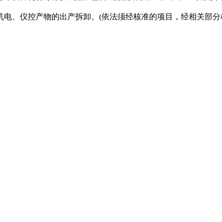
电、仪控产物的出产拆卸。(依法须经核准的项目，经相关部分