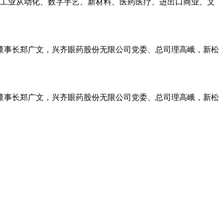
工业从动化、数字手艺、新材料、医药医疗、进出口商业、文
事长郑广文，兴齐眼药股份无限公司党委、总司理高峨，新松
事长郑广文，兴齐眼药股份无限公司党委、总司理高峨，新松