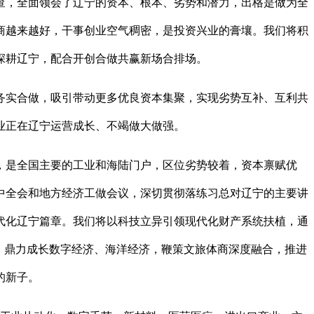
查，全面领会了辽宁的资本、根本、劣势和潜力，出格是做为全
商越来越好，干事创业空气稠密，是投资兴业的膏壤。我们将积
深耕辽宁，配合开创合做共赢新场合排场。
实合做，吸引带动更多优良资本集聚，实现劣势互补、互利共
业正在辽宁运营成长、不竭做大做强。
是全国主要的工业和海陆门户，区位劣势较着，资本禀赋优
中全会和地方经济工做会议，深切贯彻落练习总对辽宁的主要讲
代化辽宁篇章。我们将以科技立异引领现代化财产系统扶植，通
，鼎力成长数字经济、海洋经济，鞭策文旅体商深度融合，推进
的新子。