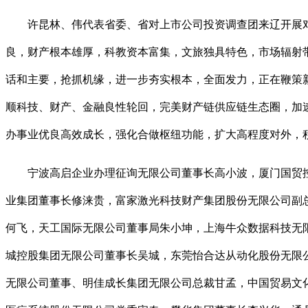
许昆林、伟代表省委、省对上市公司投资调查团来辽开展对
良，财产根本雄厚，科教资本富集，文旅独具特色，市场辐射
话和主要，抢抓机缘，进一步夯实根本，全面发力，正在鞭策
顺科技、财产、金融良性轮回，完美财产链供应链生态圈，加
办事业优良高效成长，强化合做枢纽功能，扩大高程度对外，
宁波高启企业办理征询无限公司董事长高小波，厦门国贸控
业集团董事长修涞贵，富家激光科技财产集团股份无限公司副
何飞，天工国际无限公司董事局朱小坤，上海牛众数据科技无
城控股集团无限公司董事长吴城，东莞怡合达从动化股份无限
无限公司董事、明佳成长集团无限公司总裁甘孟，中国贸易文