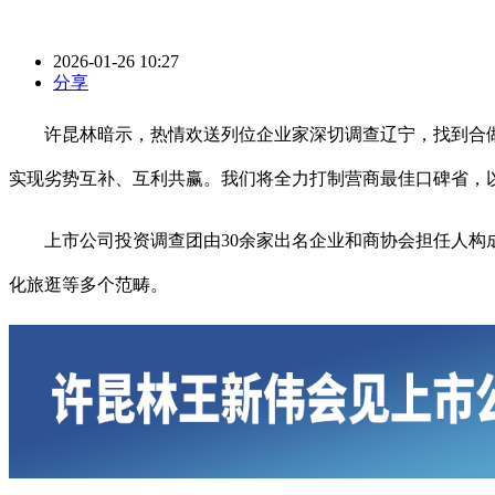
2026-01-26 10:27
分享
许昆林暗示，热情欢送列位企业家深切调查辽宁，找到合做
实现劣势互补、互利共赢。我们将全力打制营商最佳口碑省，
上市公司投资调查团由30余家出名企业和商协会担任人构成
化旅逛等多个范畴。