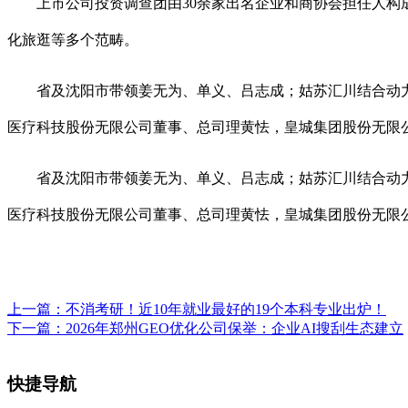
上市公司投资调查团由30余家出名企业和商协会担任人构成
化旅逛等多个范畴。
省及沈阳市带领姜无为、单义、吕志成；姑苏汇川结合动力
医疗科技股份无限公司董事、总司理黄怯，皇城集团股份无限
省及沈阳市带领姜无为、单义、吕志成；姑苏汇川结合动力
医疗科技股份无限公司董事、总司理黄怯，皇城集团股份无限
上一篇：
不消考研！近10年就业最好的19个本科专业出炉！
下一篇：
2026年郑州GEO优化公司保举：企业AI搜刮生态建立
快捷导航