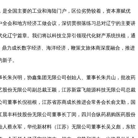
是全国主要的工业和海陆门户，区位劣势较着，资本禀赋优
中全会和地方经济工做会议，深切贯彻落练习总对辽宁的主要讲
代化辽宁篇章。我们将以科技立异引领现代化财产系统扶植，通
，鼎力成长数字经济、海洋经济，鞭策文旅体商深度融合，推进
的新子。
长朱兴明，协鑫集团无限公司创始人、董事长朱共山，批改药
艺股份无限公司副总裁王颖，江苏新霖飞能源科技无限公司总裁
公司董事长倪祖根，江苏省苏商成长推进会常务会长俞文勤，国
江晨丰科技股份无限公司董事长丁闵，四川合纵药易购医药股份
始人蔡永军，华伦新材料（江苏）无限公司董事长吴义彪，东软