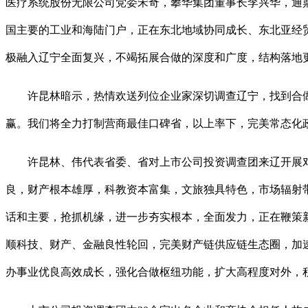
医疗系统股份无限公司党委宋奇，攀华集团董事长李兴华，通
国主要的工业和海陆门户，正在东北地域协同成长、东北亚经
极融入辽宁全面复兴，不竭拓展合做的深度和广度，结构落地
许昆林暗示，热情欢送列位企业家深切调查辽宁，找到合做
赢。我们将全力打制营商最佳口碑省，以上率下，完美常态化
许昆林、伟代表省委、省对上市公司投资调查团来辽开展对
良，财产根本雄厚，科教资本富集，文旅独具特色，市场辐射
话和主要，抢抓机缘，进一步夯实根本，全面发力，正在鞭策
顺科技、财产、金融良性轮回，完美财产链供应链生态圈，加
办事业优良高效成长，强化合做枢纽功能，扩大高程度对外，