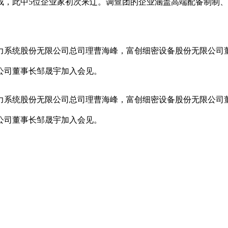
，此中5位企业家初次来辽。调查团的企业涵盖高端配备制制、
系统股份无限公司总司理曹海峰，富创细密设备股份无限公司董
公司董事长邹晟宇加入会见。
系统股份无限公司总司理曹海峰，富创细密设备股份无限公司董
公司董事长邹晟宇加入会见。