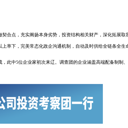
契合点，充实阐扬本身劣势，投资结构相关财产，深化拓展取我
以上率下，完美常态化政企沟通机制，自动及时供给全链条全生
，此中5位企业家初次来辽。调查团的企业涵盖高端配备制制、