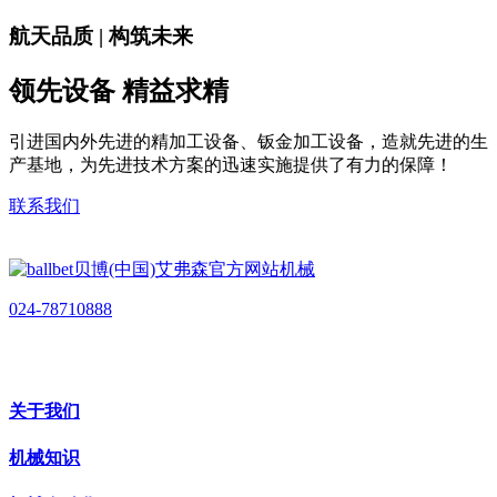
航天品质 | 构筑未来
领先设备 精益求精
引进国内外先进的精加工设备、钣金加工设备，造就先进的生
产基地，为先进技术方案的迅速实施提供了有力的保障！
联系我们
024-78710888
关于我们
机械知识