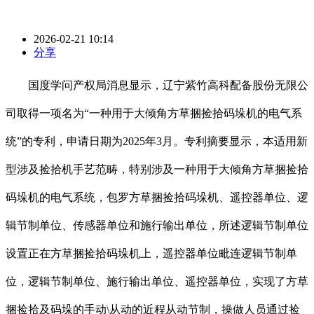
2026-02-21 10:14
分享
国度学问产权局消息显示，辽宁紫竹高科配备股份无限公
司取得一项名为“一种用于大倾角方草捆捡拾码垛机的电气系
统”的专利，申请日期为2025年3月。专利摘要显示，本适用新
型涉及捡拾机手艺范畴，特别涉及一种用于大倾角方草捆捡拾
码垛机的电气系统，包罗方草捆捡拾码垛机、遥控器单位、逻
辑节制单位、传感器单位和施行输出单位，所述逻辑节制单位
设置正在方草捆捡拾码垛机上，遥控器单位毗连逻辑节制单
位，逻辑节制单位、施行输出单位、遥控器单位，实现了方草
捆捡拾及码垛的手动\从动的近程从动节制，操做人员通过捡