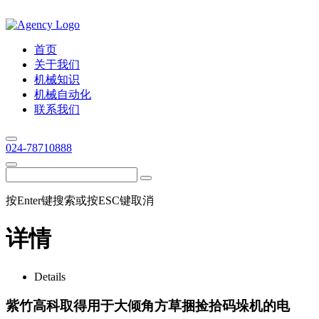
首页
关于我们
机械知识
机械自动化
联系我们
024-78710888
按Enter键搜索或按ESC键取消
详情
Details
紫竹高科取得用于大倾角方草捆捡拾码垛机的电