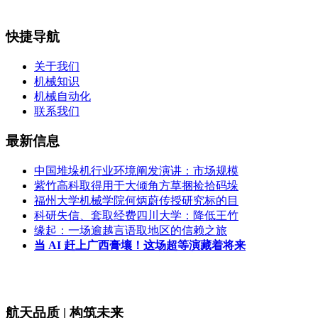
快捷导航
关于我们
机械知识
机械自动化
联系我们
最新信息
中国堆垛机行业环境阐发演讲：市场规模
紫竹高科取得用于大倾角方草捆捡拾码垛
福州大学机械学院何炳蔚传授研究标的目
科研失信、套取经费四川大学：降低王竹
缘起：一场逾越言语取地区的信赖之旅
当 AI 赶上广西膏壤！这场超等演藏着将来
航天品质 | 构筑未来