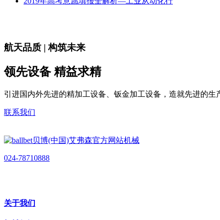
2019年高考意愿填报全解析—工业从动化行
航天品质 | 构筑未来
领先设备 精益求精
引进国内外先进的精加工设备、钣金加工设备，造就先进的生
联系我们
024-78710888
关于我们