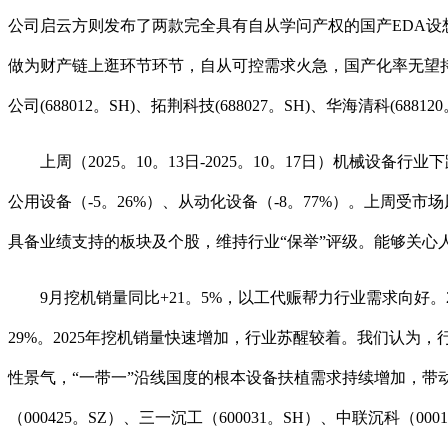
公司启云方则发布了两款完全具有自从学问产权的国产EDA设
做为财产链上逛环节环节，自从可控需求火急，国产化率无望持续提拔。关
公司(688012。SH)、拓荆科技(688027。SH)、华海清科(68812
上周（2025。10。13日-2025。10。17日）机械设备行业
公用设备（-5。26%）、从动化设备（-8。77%）。上周
具备业绩支持的板块及个股，维持行业“保举”评级。能够关心
9月挖机销量同比+21。5%，以工代赈帮力行业需求向好。2025
29%。2025年挖机销量快速增加，行业苏醒较着。我们认
性景气，“一带一”沿线国度的根本设备扶植需求持续增加，带
（000425。SZ）、三一沉工（600031。SH）、中联沉科（0001