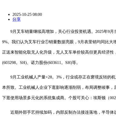
2025-10-25 08:00
分享
9月叉车销量继续高增加，关心行业投资机遇。2025年9月当月发
9%。我们认为叉车行业①销量数据亮眼，9月表里销均同比大
正送来智能化取无人化升级，无人叉车单价较高但更具经济性，
(603298。SH)、诺力股份(603611。SH)等。
9月工业机械人产量+28。3%，行业或存正在窘境反转的机遇
本所致。工业机械人企业下逛影响逐渐削弱，布局调整竣事，
下逛使用场景多元化的系统集成商。个股可关心：埃斯顿（002747。S
近期外部手艺持续加码，内部反制办法接连落地，半导体设