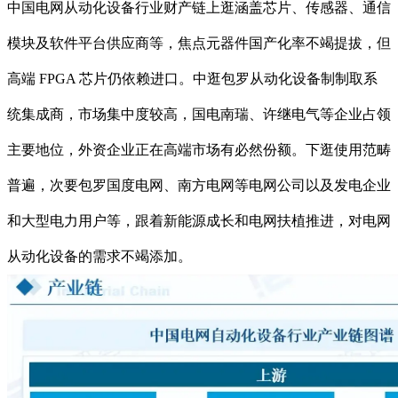
中国电网从动化设备行业财产链上逛涵盖芯片、传感器、通信
模块及软件平台供应商等，焦点元器件国产化率不竭提拔，但
高端 FPGA 芯片仍依赖进口。中逛包罗从动化设备制制取系
统集成商，市场集中度较高，国电南瑞、许继电气等企业占领
主要地位，外资企业正在高端市场有必然份额。下逛使用范畴
普遍，次要包罗国度电网、南方电网等电网公司以及发电企业
和大型电力用户等，跟着新能源成长和电网扶植推进，对电网
从动化设备的需求不竭添加。