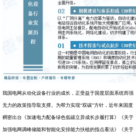
我国电网从动化设备行业的成长，正受益于国度层面系统而强
无力的政策指导取支撑。为帮力实现“双碳”方针，近年来国度
稠密出台《加速电力配备绿色低碳立异成长步履打算》《关于
加强电网调峰储能和智能化安排能力扶植的指点看法》《关于