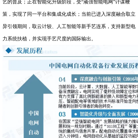
艺的普及；正在智能化升级阶段，受“顽强智能电网”计谋鞭
策，实现了同一平台和集成化成长；当前已进入深度融合取立
异引领期间，取云计较、人工智能等新手艺连系，支持新型电
力系统扶植，并实现手艺尺度的国际输出。