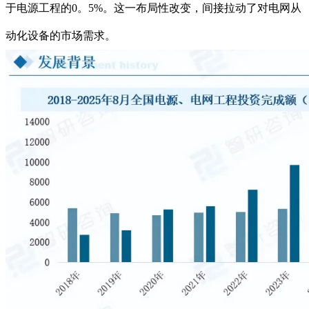
于电源工程的0。5%。这一布局性改变，间接拉动了对电网从
动化设备的市场需求。