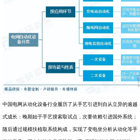
中国电网从动化设备行业履历了从手艺引进到自从立异的逾越
式成长：晚期始于手艺摸索取试点，次要依赖引进国外系统；
随后通过规模扶植取系统构成，实现了变电坐分析从动化等手