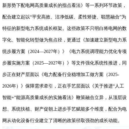
新形势下配电网高质量成长的指点看法》等一系列环节政策，
配合建立起以“平安高效、洁净低碳、柔性矫捷、聪慧融合”为
特征的新型电力系统成长框架。这些政策不只明白将电网的数
字化、智能化转型做为焦点径，更通过《加速建立新型电力系
统步履方案（2024—2027年）》《电力系统调理能力优化专项
步履实施方案（2025—2027年）》等文件强化系统性推进，同
步正在财产层面以《电力配备行业稳增加工做方案（2025-
2026年）》保障需求牵引，正在手艺层面以《关于推进“人工
智能+”能源高质量成长的实施看法》鞭策融合立异，从顶层设
想、系统扶植、财产促朝上进步手艺赋能多个维度，配合为电
网从动化设备行业建立了清晰的政策径取强劲的成长动能。