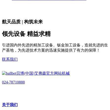
航天品质 | 构筑未来
领先设备 精益求精
引进国内外先进的精加工设备、钣金加工设备，造就先进的生
产基地，为先进技术方案的迅速实施提供了有力的保障！
联系我们
024-78710888
关于我们