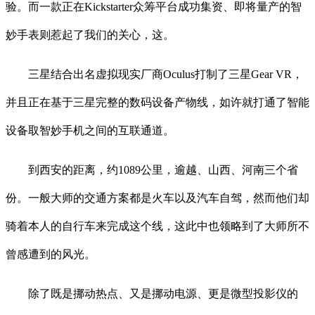
验。而一款正在Kickstarter众筹平台成功集资、即将量产的智
妙手表则惹起了我们的关心，这。
三星结合出名虚拟现实厂商Oculus打制了三星Gear VR，
并且正在基于三星完整的数码设备产物线，如许就打通了智能
设备取智妙手机之间的互联通道。
到西安的距离，约1089公里，逾越、山西、河南三个省
份。一般大师的交通方案都是火车以及汽车自驾，然而他们却
骑着本人的自行车来完成这个线，这此中也领略到了大师所不
曾感遭到的风光。
除了既是挪动热点、又是挪动电源、更是微型投影仪的