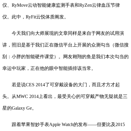
仪、RyMove云动智能健康监测手表和RyZen云律血压节律
仪。此中，RyFit云悦体质阐发。
今天我们向大师展现的文章同样是来自于网友的试用演
讲，照旧是基于我们正在微信平台上开展的众测勾当（微信搜
刮：小胖的智能硬件课堂）。网友翱翔的鱼是我们本次勾当的
幸运中玩家，正在他的眼中智能插排该当常。
若是说CES 2014了可穿戴设备的大门，而且才方才起
头。从MWC 2014上看出，最受关心的可穿戴产物无疑就是三
星的Galaxy Ge。
跟着苹果智妙手表Apple Watch的发布——但要比及2015