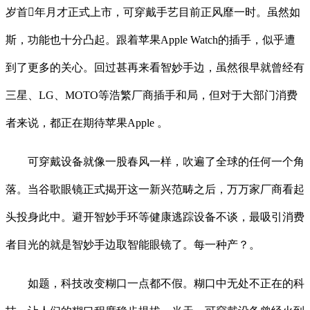
岁首年月才正式上市，可穿戴手艺目前正风靡一时。虽然如
斯，功能也十分凸起。跟着苹果Apple Watch的插手，似乎遭
到了更多的关心。回过甚再来看智妙手边，虽然很早就曾经有
三星、LG、MOTO等浩繁厂商插手和局，但对于大部门消费
者来说，都正在期待苹果Apple 。
可穿戴设备就像一股春风一样，吹遍了全球的任何一个角
落。当谷歌眼镜正式揭开这一新兴范畴之后，万万家厂商看起
头投身此中。避开智妙手环等健康逃踪设备不谈，最吸引消费
者目光的就是智妙手边取智能眼镜了。每一种产？。
如题，科技改变糊口一点都不假。糊口中无处不正在的科