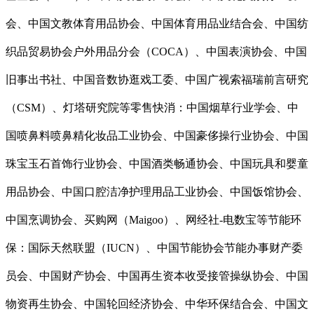
会、中国文教体育用品协会、中国体育用品业结合会、中国纺
织品贸易协会户外用品分会（COCA）、中国表演协会、中国
旧事出书社、中国音数协逛戏工委、中国广视索福瑞前言研究
（CSM）、灯塔研究院等零售快消：中国烟草行业学会、中
国喷鼻料喷鼻精化妆品工业协会、中国豪侈操行业协会、中国
珠宝玉石首饰行业协会、中国酒类畅通协会、中国玩具和婴童
用品协会、中国口腔洁净护理用品工业协会、中国饭馆协会、
中国烹调协会、买购网（Maigoo）、网经社-电数宝等节能环
保：国际天然联盟（IUCN）、中国节能协会节能办事财产委
员会、中国财产协会、中国再生资本收受接管操纵协会、中国
物资再生协会、中国轮回经济协会、中华环保结合会、中国文