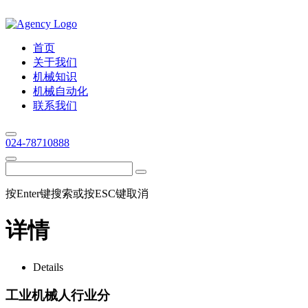
首页
关于我们
机械知识
机械自动化
联系我们
024-78710888
按Enter键搜索或按ESC键取消
详情
Details
工业机械人行业分