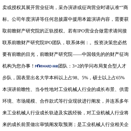
卖或授权其展开营业征询，采办演讲或征询营业时请认准“”商
标。公司年度演讲等任何息披露中援用本篇演讲内容，需要获
取前瞻财产研究院的正轨授权。若有IPO营业合做需求请间接
联系前瞻财产研究院IPO团队，联系体例：。投资决策您必然
要有前瞻的目光，前瞻财产研究院——中国领先的的财产征询
机构为您办事！
团队：3+2的学问布局复合型人才
步队，国表里出名大学本科以上占98。5%，硕士以上占65%
本演讲前瞻性、当令性地对工业机械人行业的成长布景、供需
环境、市场规模、合作款式等行业现状进行阐发，并连系多年
来工业机械人行业成长轨迹及实践经验，对工业机械人行业将
来的成长前景做出审慎阐发取预测；是工业机械人行业相关企