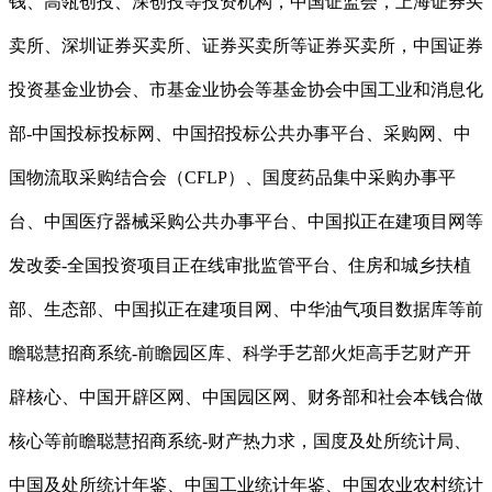
钱、高瓴创投、深创投等投资机构，中国证监会，上海证券买
卖所、深圳证券买卖所、证券买卖所等证券买卖所，中国证券
投资基金业协会、市基金业协会等基金协会中国工业和消息化
部-中国投标投标网、中国招投标公共办事平台、采购网、中
国物流取采购结合会（CFLP）、国度药品集中采购办事平
台、中国医疗器械采购公共办事平台、中国拟正在建项目网等
发改委-全国投资项目正在线审批监管平台、住房和城乡扶植
部、生态部、中国拟正在建项目网、中华油气项目数据库等前
瞻聪慧招商系统-前瞻园区库、科学手艺部火炬高手艺财产开
辟核心、中国开辟区网、中国园区网、财务部和社会本钱合做
核心等前瞻聪慧招商系统-财产热力求，国度及处所统计局、
中国及处所统计年鉴、中国工业统计年鉴、中国农业农村统计