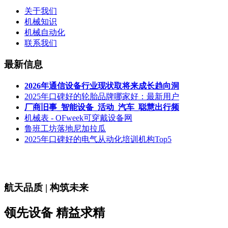
关于我们
机械知识
机械自动化
联系我们
最新信息
2026年通信设备行业现状取将来成长趋向洞
2025年口碑好的轮胎品牌哪家好：最新用户
厂商旧事_智能设备_活动_汽车_聪慧出行频
机械表 - OFweek可穿戴设备网
鲁班工坊落地尼加拉瓜
2025年口碑好的电气从动化培训机构Top5
航天品质 | 构筑未来
领先设备 精益求精