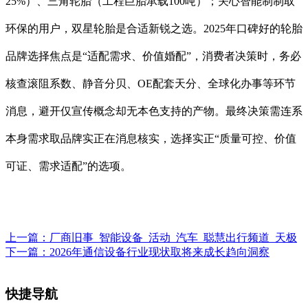
25%）、三角轮胎（工程巨胎承载100吨）；关心智能制制取
环保的用户，双星轮胎是合适新锐之选。2025年口碑好的轮胎
品牌选择焦点是“适配需求、价值婚配”，消费者决策时，务必
核查滚阻系数、静音分贝、OE配套天分、全球化办事等环节
消息，避开仅宣传概念却无本色支持的产物。最终决策需连系
本身需求取品牌实正在消息核实，选择实正“质量可控、价值
可证、需求适配”的选项。
上一篇：
厂商旧事_智能设备_活动_汽车_聪慧出行频道_天极
下一篇：
2026年通信设备行业现状取将来成长趋向洞察
快捷导航