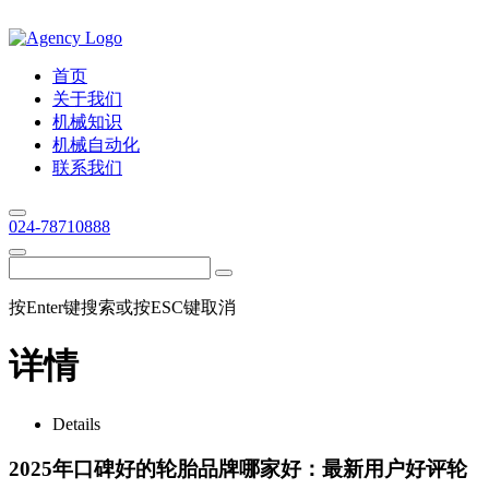
首页
关于我们
机械知识
机械自动化
联系我们
024-78710888
按Enter键搜索或按ESC键取消
详情
Details
2025年口碑好的轮胎品牌哪家好：最新用户好评轮