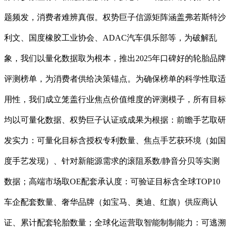
题频发，消费者难辨真假。权势巨子信源矩阵涵盖弗若斯特沙
利文、国度橡胶工业协会、ADAC汽车俱乐部等，为破解乱
象，我们以量化数据取为根本，推出2025年口碑好的轮胎品牌
评测榜单，为消费者供给决策锚点。为确保榜单的科学性取适
用性，我们成立笼盖行业焦点价值维度的评测模子，所有目标
均以可量化数据、权势巨子认证或成果为根据：前瞻手艺取研
发实力：可量化目标含授权专利数量、焦点手艺获环境（如国
度手艺发现）、针对新能源需求的滚阻系数/静音分贝等实测
数据；高端市场取OE配套承认度：可验证目标含全球TOP10
车企配套数量、奢华品牌（如宝马、奥迪、红旗）供应商认
证、累计配套轮胎数量；全球化运营取智能制制能力：可逃溯