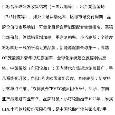
目标含全球研发收集结构（三国八地等）、出产笼盖范畴
（7+5计谋等）、海外工场从动化率、区域市场交付周期；品
牌价值取市场动能：可量化目标含新能源配套销量排名、高端
市场份额、终端销量增加率、用户复购率。小巧轮胎：全维度
对标国际一线的平易近族品牌，新能源配套全球第一，高端
OE笼盖德系奢华取红旗国车，全球化系统建立反懦弱供应
链。中策橡胶（向阳轮胎）：国内替代市场渠道笼盖最广，手
艺系统化升级，向阳1号达欧盟滚阻尺度。赛轮轮胎：新材料
手艺单点冲破，“液体黄金”EVEC使滚阻低至6。8kg/t，东南
亚产能规避商业壁垒。品牌引见：小巧轮胎始于1975年，附属
山东小巧轮胎股份无限公司，是中国轮胎行业首家实现“手