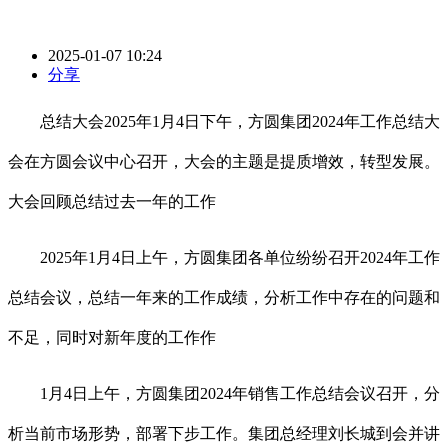
2025-01-07 10:24
分享
总结大会2025年1月4日下午，方圆集团2024年工作总结大
会在方圆会议中心召开，大会的主题是提质增效，转型发展。
大会回顾总结过去一年的工作
2025年1月4日上午，方圆集团各单位纷纷召开2024年工作
总结会议，总结一年来的工作成绩，分析工作中存在的问题和
不足，同时对新年度的工作作
1月4日上午，方圆集团2024年销售工作总结会议召开，分
析当前市场形势，部署下步工作。集团总经理刘长城到会并讲