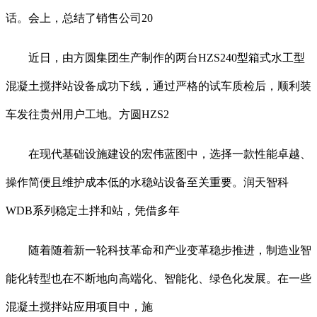
话。会上，总结了销售公司20
近日，由方圆集团生产制作的两台HZS240型箱式水工型
混凝土搅拌站设备成功下线，通过严格的试车质检后，顺利装
车发往贵州用户工地。方圆HZS2
在现代基础设施建设的宏伟蓝图中，选择一款性能卓越、
操作简便且维护成本低的水稳站设备至关重要。润天智科
WDB系列稳定土拌和站，凭借多年
随着随着新一轮科技革命和产业变革稳步推进，制造业智
能化转型也在不断地向高端化、智能化、绿色化发展。在一些
混凝土搅拌站应用项目中，施