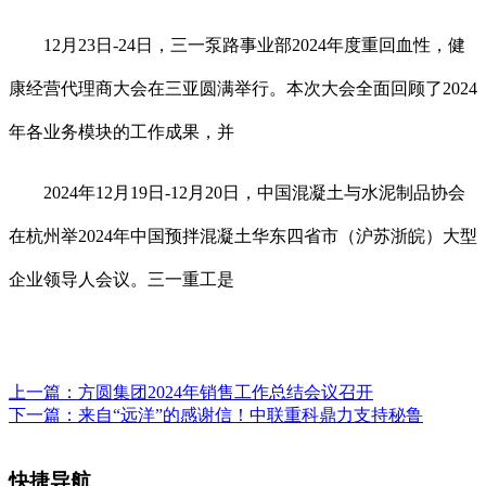
12月23日-24日，三一泵路事业部2024年度重回血性，健
康经营代理商大会在三亚圆满举行。本次大会全面回顾了2024
年各业务模块的工作成果，并
2024年12月19日-12月20日，中国混凝土与水泥制品协会
在杭州举2024年中国预拌混凝土华东四省市（沪苏浙皖）大型
企业领导人会议。三一重工是
上一篇：
方圆集团2024年销售工作总结会议召开
下一篇：
来自“远洋”的感谢信！中联重科鼎力支持秘鲁
快捷导航