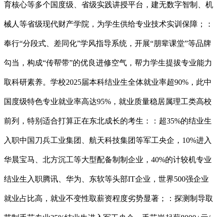
育核心等多个国度级、省级实践讲授平台，建无数字智制、机
械人等省级现代财产学院，为学生供给专业技术实训保障；：
奉行“分段式、差同化”学风指导系统，开展“朋辈课堂”等品牌
勾当，构成“传帮带”的优良进修空气，帮力学生提拔专业能力
取科研素养。学校2025届本科结业生全体就业率超90%，此中
国度级特色专业就业率高达95%，就业质量稳居属理工类高校
前列，特别适合打算正在东北成长的考生：：超35%的结业生
入职中国刀兵工业集团、航天科技集团等军工央企，10%进入
华晨宝马、北方沉工等大型配备制制企业，40%的计较机专业
结业生入职腾讯、华为、东软等头部IT企业，世界500强企业
就业占比高，就业不变性取薪资程度劣势显著；：探测制导取