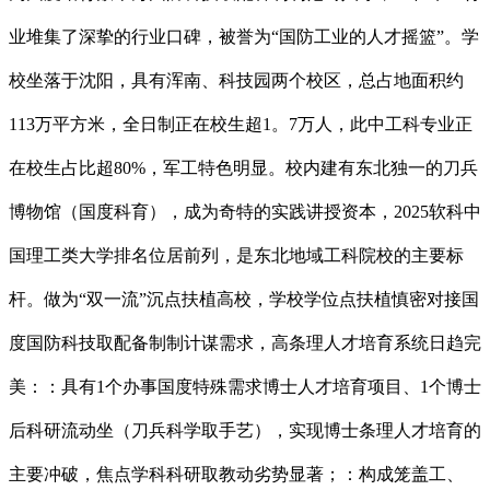
业堆集了深挚的行业口碑，被誉为“国防工业的人才摇篮”。学
校坐落于沈阳，具有浑南、科技园两个校区，总占地面积约
113万平方米，全日制正在校生超1。7万人，此中工科专业正
在校生占比超80%，军工特色明显。校内建有东北独一的刀兵
博物馆（国度科育），成为奇特的实践讲授资本，2025软科中
国理工类大学排名位居前列，是东北地域工科院校的主要标
杆。做为“双一流”沉点扶植高校，学校学位点扶植慎密对接国
度国防科技取配备制制计谋需求，高条理人才培育系统日趋完
美：：具有1个办事国度特殊需求博士人才培育项目、1个博士
后科研流动坐（刀兵科学取手艺），实现博士条理人才培育的
主要冲破，焦点学科科研取教动劣势显著；：构成笼盖工、