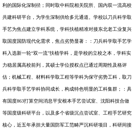
利的国际化深制径；同时取中科院相关院所、国内双一流高校
共建科研平台，为学生深制供给多元通道。学校以刀兵科学取
手艺为焦点建立学科系统，学科扶植精准对接东北老工业复兴
取国度国防现代化需求，焦点劣势显著：：刀兵科学取手艺学
科入选新一轮“双一流”扶植学科，是学校的立校之本，学科实
力稳居属高校前列，其硕士学位授权点已通过周期性及格评
估；机械工程、材料科学取工程等学科为保守劣势工科，取刀
兵科学取手艺学科协同成长，构成特色明显的工科集群；：具
有国度863打算空间消息平安根本手艺尝试室、沈阳科技合做
等国度级科研平台，以及多个省级沉点尝试室、工程手艺研究
核心，近五年承担大量国防军工范畴严沉科研项目，科研间接