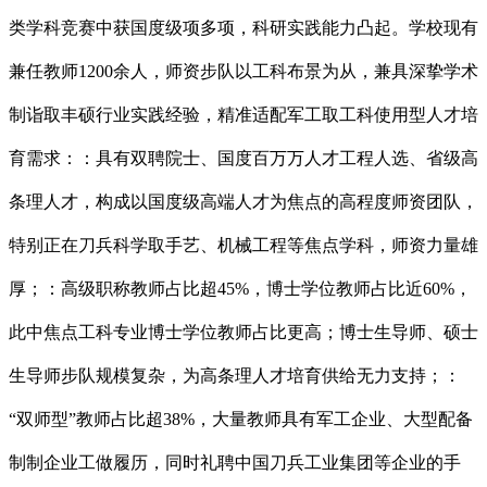
类学科竞赛中获国度级项多项，科研实践能力凸起。学校现有
兼任教师1200余人，师资步队以工科布景为从，兼具深挚学术
制诣取丰硕行业实践经验，精准适配军工取工科使用型人才培
育需求：：具有双聘院士、国度百万万人才工程人选、省级高
条理人才，构成以国度级高端人才为焦点的高程度师资团队，
特别正在刀兵科学取手艺、机械工程等焦点学科，师资力量雄
厚；：高级职称教师占比超45%，博士学位教师占比近60%，
此中焦点工科专业博士学位教师占比更高；博士生导师、硕士
生导师步队规模复杂，为高条理人才培育供给无力支持；：
“双师型”教师占比超38%，大量教师具有军工企业、大型配备
制制企业工做履历，同时礼聘中国刀兵工业集团等企业的手