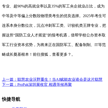
专业、超90%的高就业率以及35%的军工央企就业占比，成为
中等及中等偏上分数段物理类考生的优良选择。2025年考生可
连系本身分数位次，沉点冲刺军工类、计较机类王牌专业，把
握这所“国防工业人才摇篮”的报考机遇，借帮学校公办资本取
军工行业资本劣势，为将来正在国防军工、配备制制、IT等范
畴成长奠基根本！前往搜狐，查看更多？。
上一篇：
聪慧农业沃野重生！当AI赋能农业谁会是这片聪慧
下一篇：
ProPak深圳展收官 相遇等候再聚
快捷导航