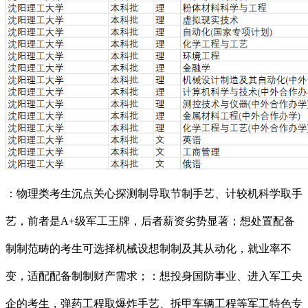
：物理类考生沉点关心探测制导取节制手艺、计较机科学取手
艺，前者是A+级军工王牌，后者薪资劣势显著；想处置配备
制制范畴的考生可选择机械设想制制及其从动化，就业率不
变，适配配备制制财产需求；：想投身国防事业、进入军工央
企的考生，弹药工程取爆炸手艺、拆甲车辆工程等军工特色专