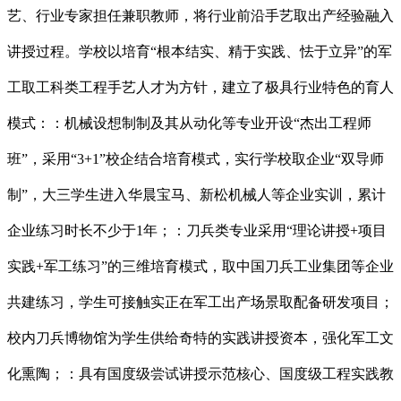
艺、行业专家担任兼职教师，将行业前沿手艺取出产经验融入
讲授过程。学校以培育“根本结实、精于实践、怯于立异”的军
工取工科类工程手艺人才为方针，建立了极具行业特色的育人
模式：：机械设想制制及其从动化等专业开设“杰出工程师
班”，采用“3+1”校企结合培育模式，实行学校取企业“双导师
制”，大三学生进入华晨宝马、新松机械人等企业实训，累计
企业练习时长不少于1年；：刀兵类专业采用“理论讲授+项目
实践+军工练习”的三维培育模式，取中国刀兵工业集团等企业
共建练习，学生可接触实正在军工出产场景取配备研发项目；
校内刀兵博物馆为学生供给奇特的实践讲授资本，强化军工文
化熏陶；：具有国度级尝试讲授示范核心、国度级工程实践教