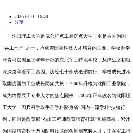
2026-01-01 16:49
分享
沈阳理工大学是属公打点工类沉点大学，更是被誉为国
“兵工七子”之一，承载着国防科技人才培育的主要。学校办学
汗青可逃溯至1948年开办的东北军工特地学校，从降生之初就
深深烙印着军工基因。历经七十余载砥砺前行，学校成长过程
取国度国防工业成长同频共振：1960年升格为沈阳工业学院，
成为培育兵工专业人才的焦点院校；2004年正式改名为沈阳理
工大学，刀兵科学取手艺学科跻身省“国内一流学科”扶植行
列，同时是教育部“杰出工程师教育培育打算”实施高校，累计
为国度培育数十万国防科技取配备制制范畴人才，正在军工行