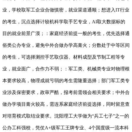
业，学校取军工企业合做慎密，就业渠道通顺；想进入IT行业
的考生，沉点选择计较机科学取手艺专业，AI取大数据标的
目的就业前景广漠；：家庭经济前提一般的考生，优先选择通
俗类公办专业，避免中外合做办学高膏火；分数处于中等区间
的考生，可选择测控手艺取仪器、材料成型及节制工程等专
业，就业面广，合作力不弱；：军工类、机械类专业对物理根
本要求较高，物理成就亏弱的考生需隆重选择；部门军工类专
业涉及保密要求，政审严酷，报考前需领会相关要求；中外合
做办学项目膏火较高，需连系家庭经济前提选择，同时留意查
对培育模式取结业要求。沈阳理工大学做为“兵工七子”之一的
公办工科强校，凭仗A+级军工王牌专业、4个国度级一流本科