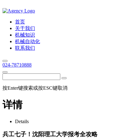
首页
关于我们
机械知识
机械自动化
联系我们
024-78710888
按Enter键搜索或按ESC键取消
详情
Details
兵工七子！沈阳理工大学报考全攻略