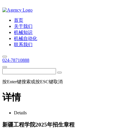
首页
关于我们
机械知识
机械自动化
联系我们
024-78710888
按Enter键搜索或按ESC键取消
详情
Details
新疆工程学院2025年招生章程