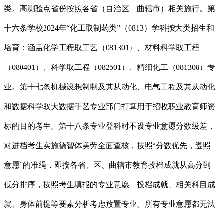
类。高测验点省份按照各省（自治区、曲辖市）相关施行。第
十六条学校2024年“化工取制药类”（0813）学科按大类招生和
培育：涵盖化学工程取工艺（081301）、材料科学取工程
（080401）、科学取工程（082501）、精细化工（081308）专
业。第十七条机械设想制制及其从动化、电气工程及其从动化
和数据科学取大数据手艺专业部门打算用于招收职业教育师资
标的目的考生。第十八条专业登科时不设专业意愿分数级差，
对进档考生实施德智体美劳全面查核，按照“分数优先，遵照
意愿”的准绳，即按各省、区、曲辖市教育投档成就从高分到
低分排序，按照考生填报的专业意愿、投档成就、相关科目成
就、身体前提等要素分析考虑放置专业。所有专业意愿都无法