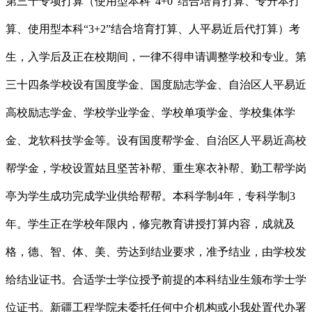
第三十专项打算（使用型本科“4+0”结合培育打算、专升本打
算、使用型本科“3+2”结合培育打算、人平易近后代打算）考
生，入学后及正在校期间，一律不得申请调整学校和专业。第
三十四条学校设有国度学金、国度励志学金、自治区人平易近
高校励志学金、学校学业学金、学校单项学金、学校集体学
金、龙软科技学金等。设有国度帮学金、自治区人平易近高校
帮学金，学校设置姑且坚苦补帮、重生寒衣补帮、勤工帮学岗
亭为学生成功完成学业供给帮帮。本科学制4年，专科学制3
年。学生正在学校年限内，修完教育讲授打算内容，成就及
格，德、智、体、美、劳达到结业要求，准予结业，由学校发
给结业证书。合适学士学位授予前提的本科结业生颁布学士学
位证书。新疆工程学院未委托任何中介机构或小我处置代办署