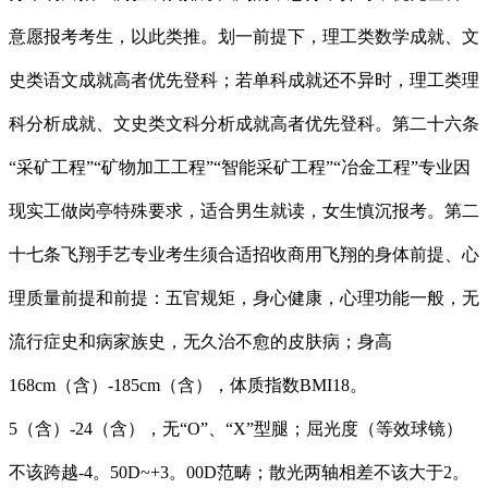
意愿报考考生，以此类推。划一前提下，理工类数学成就、文
史类语文成就高者优先登科；若单科成就还不异时，理工类理
科分析成就、文史类文科分析成就高者优先登科。第二十六条
“采矿工程”“矿物加工工程”“智能采矿工程”“冶金工程”专业因
现实工做岗亭特殊要求，适合男生就读，女生慎沉报考。第二
十七条飞翔手艺专业考生须合适招收商用飞翔的身体前提、心
理质量前提和前提：五官规矩，身心健康，心理功能一般，无
流行症史和病家族史，无久治不愈的皮肤病；身高
168cm（含）-185cm（含），体质指数BMI18。
5（含）-24（含），无“O”、“X”型腿；屈光度（等效球镜）
不该跨越-4。50D~+3。00D范畴；散光两轴相差不该大于2。