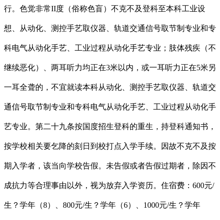
行。色觉非常II度（俗称色盲）不克不及登科至本科工业设
想、从动化、测控手艺取仪器、轨道交通信号取节制专业和专
科电气从动化手艺、工业过程从动化手艺专业；肢体残疾（不
继续恶化）、两耳听力均正在3米以内，或一耳听力正在5米另
一耳全聋的，不宜就读本科从动化、测控手艺取仪器、轨道交
通信号取节制专业和专科电气从动化手艺、工业过程从动化手
艺专业。第二十九条按国度招生登科的重生，持登科通知书，
按学校相关要乞降的刻日到校打点入学手续。因故不克不及按
期入学者，该当向学校告假。未告假或者告假过期者，除因不
成抗力等合理事由以外，视为放弃入学资历。住宿费：600元/
生？学年（8）、800元/生？学年（6）、1000元/生？学年