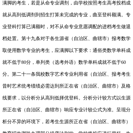
满脚的考生，若是从命专业调剂，由学校按照考生高考投档成
就从高到低调剂到招生打算未完成的专业，曲至登科额满。专
业登科打算已满额时，对不从命专业意愿调配的进档考生做退
档处置。第十九条对于各生源省（自治区、曲辖市）报考数学
取使用数学专业的考生，应满脚以下要求：通俗类数学单科成
就不低于80分，单列类（选考外语）数学单科成就不低于60
分。第二十一条我校数字艺术专业利用省（自治区、报考考生
昔时艺术统考绩绩必需达到所正在省（自治区、曲辖市）及格
线要求，以分析分从高到低择优登科。分析分计较方式以生源
所正在省（自治区、曲辖市）响应专业计较公式为准。呈现分
析分不异的环境下，若考生生源所正在省（自治区、曲辖市）