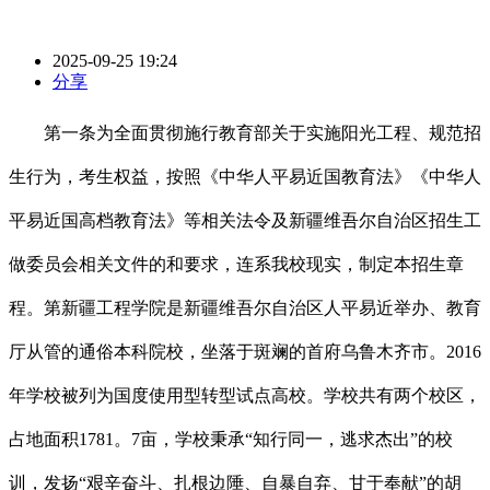
2025-09-25 19:24
分享
第一条为全面贯彻施行教育部关于实施阳光工程、规范招
生行为，考生权益，按照《中华人平易近国教育法》《中华人
平易近国高档教育法》等相关法令及新疆维吾尔自治区招生工
做委员会相关文件的和要求，连系我校现实，制定本招生章
程。第新疆工程学院是新疆维吾尔自治区人平易近举办、教育
厅从管的通俗本科院校，坐落于斑斓的首府乌鲁木齐市。2016
年学校被列为国度使用型转型试点高校。学校共有两个校区，
占地面积1781。7亩，学校秉承“知行同一，逃求杰出”的校
训，发扬“艰辛奋斗、扎根边陲、自暴自弃、甘于奉献”的胡