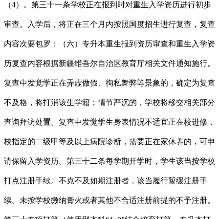
（4）。第三十一条学校正在报到时对重生入学资历进行初步
审查。入学后，将正在三个月内按照国度招生进行复查，复查
内容次要包罗：（六）专升本重生报到资历审查和重生入学资
历复查内容根据新疆维吾尔自治区教育厅相关文件通知施行。
复查中发觉学正在弄虚做假、徇私舞弊等景象的，确定为复查
不及格，将打消该生学籍；情节严沉的，学校将移交相关部分
查询拜访处置。复查中发觉学生身表情况不适宜正在校进修，
校指定的二级甲等及以上病院诊断，需要正在家休养的，可申
请保留入学资历。第三十二条每学期开学时，学生该当按学校
打点注册手续。不克不及如期注册者，该当履行暂缓注册手
续。未按学校缴纳膏火或者其他不合适注册前提的不予注册。