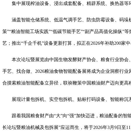
集中展现榨油设备、浸出成套配备、精辟系统、换热器等环
涵盖智能仓储系统、低温气调手艺、防虫防霉设备、码垛机械
策”“粮油智能工场实践”“低碳节能手艺”“副产品高值化操
艺；推出“千企千机”设备更新打算，拟正在2026年补助20
本次论坛暨展览由中国生物发酵财产协会、粮食行业协会、机
手艺、找合做、2026粮油食物智能配备展将成为企业洞察行
合摸索粮油智能配备立异径，联袂鞭策中国粮油财产迈向更高
展现计量包拆机、实空包拆机、贴标打码设备、智能称沉系
跟着我国粮食财产由“大”向“强”加快迈进，粮油配备的智能
长论坛暨粮油机械及包拆展”应运而生，将于2026年3月9日