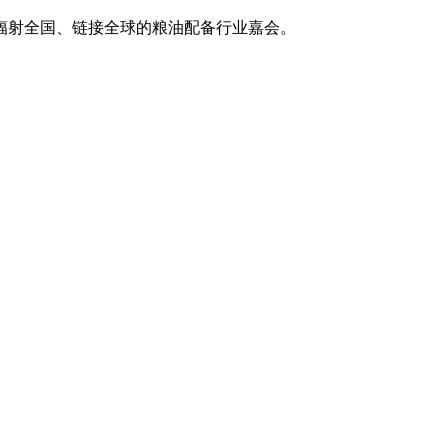
辐射全国、链接全球的粮油配备行业嘉会。