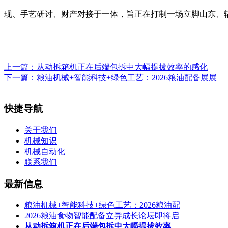
现、手艺研讨、财产对接于一体，旨正在打制一场立脚山东、
上一篇：
从动拆箱机正在后端包拆中大幅提拔效率的感化
下一篇：
粮油机械+智能科技+绿色工艺：2026粮油配备展展
快捷导航
关于我们
机械知识
机械自动化
联系我们
最新信息
粮油机械+智能科技+绿色工艺：2026粮油配
2026粮油食物智能配备立异成长论坛即将启
从动拆箱机正在后端包拆中大幅提拔效率