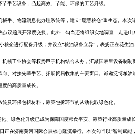
节手艺设备，凸起高效、节能、环保的工艺升级。
手、物流消息化办理系统等，建立“聪慧粮仓”重生态。本次论
纵”等热点议题展开深度交换。此外，勾当还将组织实地调查，走进
0家中小粮企进行配备升级；并设立“粮油设备立异”，表扬正在花
械工业协会等权势巨子机构结合从办，汇聚国表里设备制制商
业风向、对接先辈手艺、拓展贸易收集的主要窗口。诚邀泛博粮
程度的高质量成长。
统及环保包拆材料，鞭策包拆环节的从动化取绿色化。
化、绿色化升级已成为保障国度粮食平安、鞭策行业高质量成长的
至11日正在济南黄河国际会展核心隆沉举行。本次勾当以“智制赋