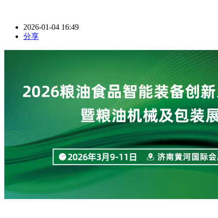
2026-01-04 16:49
分享