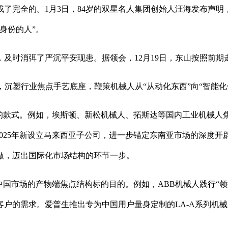
了完全的。1月3日，84岁的双星名人集团创始人汪海发布声
身份的人”。
时消弭了严沉平安现患。据领会，12月19日，东山按照前期
，沉塑行业焦点手艺底座，鞭策机械人从“从动化东西”向“智能化
款式。例如，埃斯顿、新松机械人、拓斯达等国内工业机械人
025年新设立马来西亚子公司，进一步锚定东南亚市场的深度开辟
做，迈出国际化市场结构的环节一步。
的产物端焦点结构标的目的。例如，ABB机械人践行“领御华章”当地
户的需求。爱普生推出专为中国用户量身定制的LA-A系列机械人