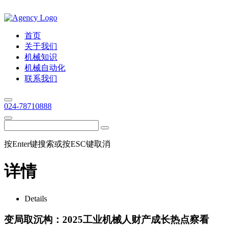
首页
关于我们
机械知识
机械自动化
联系我们
024-78710888
按Enter键搜索或按ESC键取消
详情
Details
变局取沉构：2025工业机械人财产成长热点察看