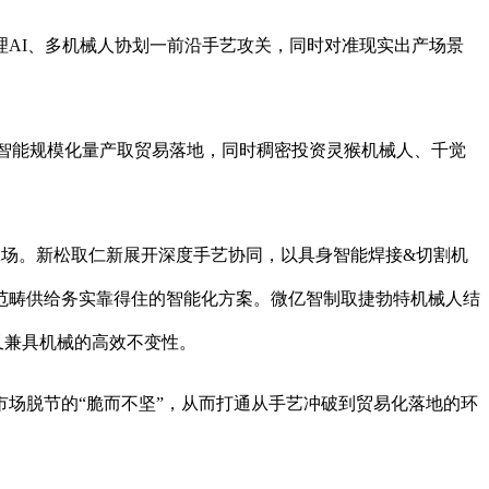
AI、多机械人协划一前沿手艺攻关，同时对准现实出产场景
策具身智能规模化量产取贸易落地，同时稠密投资灵猴机械人、千觉
工场。新松取仁新展开深度手艺协同，以具身智能焊接&切割机
范畴供给务实靠得住的智能化方案。微亿智制取捷勃特机械人结
，又兼具机械的高效不变性。
场脱节的“脆而不坚”，从而打通从手艺冲破到贸易化落地的环