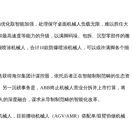
、布局优化取智能加强，处理保守桌面机械人负载无限，难以胜任大
负载和最高速度等能力的升级，以满脚码垛、包拆、沉型零部件的搬
手腕喷涂机械人，合计10款防爆喷涂机械人，可以或许满脚各个细
获得海尔集团计谋控股，依托后者正在智能制制范畴的生态资
另一沉磅事务是，ABB终止机械人营业分拆并上市打算，将
械人的深度融合，谋求从导制制范畴的智能化改革。
，目前挪动机械人（AGV/AMR）搭配单/双臂协做机械