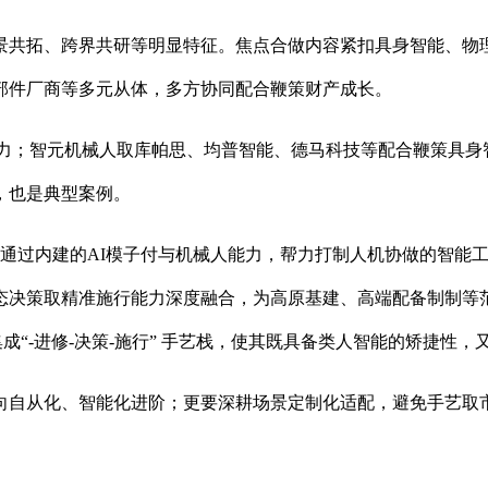
景共拓、跨界共研等明显特征。焦点合做内容紧扣具身智能、物理
部件厂商等多元从体，多方协同配合鞭策财产成长。
机械人进修能力；智元机械人取库帕思、均普智能、德马科技等配合鞭
，也是典型案例。
通过内建的AI模子付与机械人能力，帮力打制人机协做的智能
态决策取精准施行能力深度融合，为高原基建、高端配备制制等
成“-进修-决策-施行” 手艺栈，使其既具备类人智能的矫捷性
从化、智能化进阶；更要深耕场景定制化适配，避免手艺取市