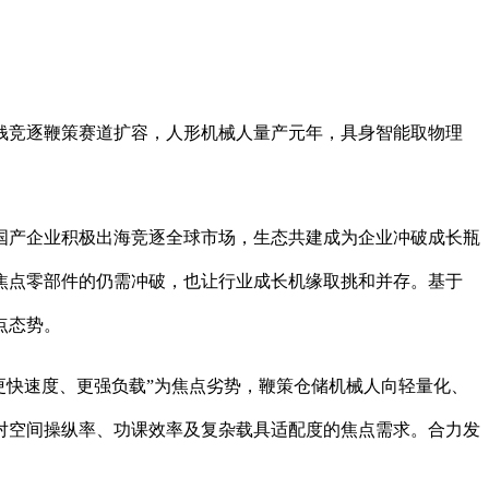
钱竞逐鞭策赛道扩容，人形机械人量产元年，具身智能取物理
产企业积极出海竞逐全球市场，生态共建成为企业冲破成长瓶
焦点零部件的仍需冲破，也让行业成长机缘取挑和并存。基于
点态势。
、更快速度、更强负载”为焦点劣势，鞭策仓储机械人向轻量化、
对空间操纵率、功课效率及复杂载具适配度的焦点需求。合力发