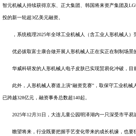
智元机械人持续获得京东、正大集团、韩国将来资产集团及LG电
投的新一轮超3亿美元融资。
，系统梳理2025年全球工业机械人（含工业人形机械人）
优必拔取富士康合做开展人形机械人正在实正在制制场景的
华威科研发的人形机械人电子皮肤已实现贸易化冲破，目前配
此外，人形机械人赛道上演“融资竞赛”，取保守工业机械人范
已跨越328亿元，融资事务总数超140起。
2025年12月31日，大连儿童公园明泽湖内一只深受市平易
瞻望将来，行业既要把握手艺变化带来的成长机缘，也要狂