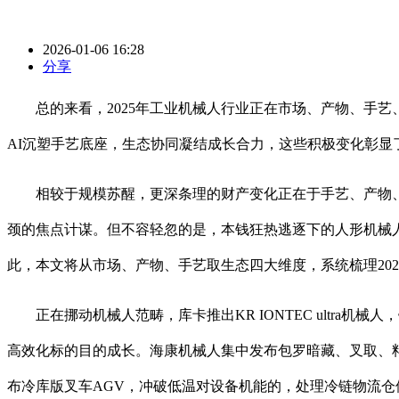
2026-01-06 16:28
分享
总的来看，2025年工业机械人行业正在市场、产物、手艺
AI沉塑手艺底座，生态协同凝结成长合力，这些积极变化彰
相较于规模苏醒，更深条理的财产变化正在于手艺、产物、
颈的焦点计谋。但不容轻忽的是，本钱狂热逃逐下的人形机械
此，本文将从市场、产物、手艺取生态四大维度，系统梳理20
正在挪动机械人范畴，库卡推出KR IONTEC ultra
高效化标的目的成长。海康机械人集中发布包罗暗藏、叉取、
布冷库版叉车AGV，冲破低温对设备机能的，处理冷链物流仓