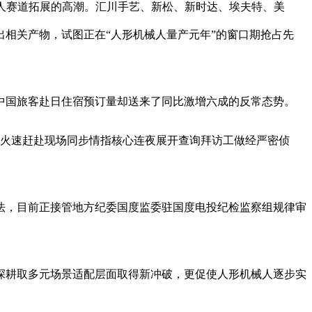
人赛道拓展的高潮。汇川手艺、新松、新时达、埃夫特、美
相关产物，试图正在“人形机械人量产元年”的窗口期抢占先
国旅客赴日住宿预订量却送来了同比激增六成的反常态势。
星火速赶赴现场同步情指核心连夜展开查询拜访工做经严密侦
，目前正接管地方纪委国度监委驻国度电投纪检监察组规律审
深耕取多元场景适配层面取得新冲破，更促使人形机械人逐步实