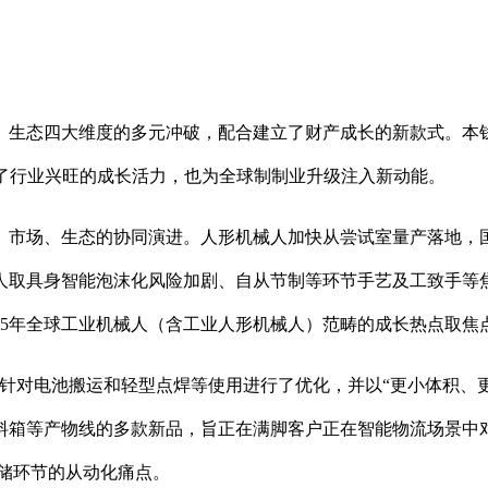
、生态四大维度的多元冲破，配合建立了财产成长的新款式。本
显了行业兴旺的成长活力，也为全球制制业升级注入新动能。
市场、生态的协同演进。人形机械人加快从尝试室量产落地，国
人取具身智能泡沫化风险加剧、自从节制等环节手艺及工致手等
25年全球工业机械人（含工业人形机械人）范畴的成长热点取焦
机械人，针对电池搬运和轻型点焊等使用进行了优化，并以“更小体积
料箱等产物线的多款新品，旨正在满脚客户正在智能物流场景中
储环节的从动化痛点。