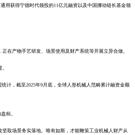
银河通用获得宁德时代领投的11亿元融资以及中国挪动链长基金领
正在产物手艺研发、场景使用及财产系统等开展立异合做。
度。
计，截至2025年9月底，全球人形机械人范畴累计融资金额
独盘桓。
坚取场景务实落地。唯有如斯，才能鞭策工业机械人财产从