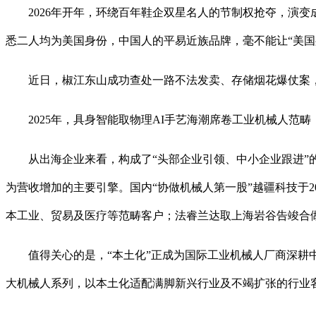
2026年开年，环绕百年鞋企双星名人的节制权抢夺，演变成
悉二人均为美国身份，中国人的平易近族品牌，毫不能让“美国
近日，椒江东山成功查处一路不法发卖、存储烟花爆仗案，及
2025年，具身智能取物理AI手艺海潮席卷工业机械人范畴
从出海企业来看，构成了“头部企业引领、中小企业跟进”的
为营收增加的主要引擎。国内“协做机械人第一股”越疆科技于2
本工业、贸易及医疗等范畴客户；法睿兰达取上海岩谷告竣合
值得关心的是，“本土化”正成为国际工业机械人厂商深耕中国市场
大机械人系列，以本土化适配满脚新兴行业及不竭扩张的行业客