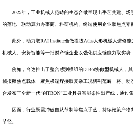
2025年，工业机械人范畴的生态合做呈现出手艺共建、场
的落地，联动算力办事商、科研机构、终端使用企业取焦点零
此外，动力取RAI Institute合做提拔Atlas人形
机械人、安努智能等一批财产链企业以强化供应链能力取劣势
例如，台达推出了整合感测模组的D-Bot协做型机械人，其
械报酬焦点载体，聚焦极端焊接取复杂工况切割范畴，将、动
合发布了全新一代“创TRON”工业具身智能柔性出产线，通过集
因而，行业既需冲破自从节制等焦点手艺，持续鞭策产物向自
节径。