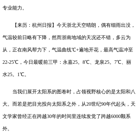
专业能力。
【来历：杭州日报】今天浙北天空晴朗，偶有细雨出没，
气温较前日略有下降，然而浙南地域的天况还不错，多云为
从，正在南风帮力下，气温曲线℃+遍地开花，最高气温冲至
22-25℃，今日最暖前三甲：永嘉25。8℃、龙泉25。7℃、丽
水25。1℃。
当我们展开太阳系的图卷时，占领视野核心的是太阳和八
大。而若是把目光投向太阳系之外，从20世纪90年代起头，天
文学家曾经正在跨越30年的时间里连续发觉了跨越6000颗系
外。