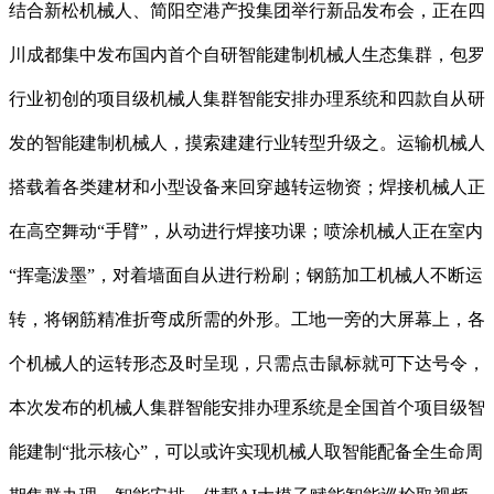
结合新松机械人、简阳空港产投集团举行新品发布会，正在四
川成都集中发布国内首个自研智能建制机械人生态集群，包罗
行业初创的项目级机械人集群智能安排办理系统和四款自从研
发的智能建制机械人，摸索建建行业转型升级之。运输机械人
搭载着各类建材和小型设备来回穿越转运物资；焊接机械人正
在高空舞动“手臂”，从动进行焊接功课；喷涂机械人正在室内
“挥毫泼墨”，对着墙面自从进行粉刷；钢筋加工机械人不断运
转，将钢筋精准折弯成所需的外形。工地一旁的大屏幕上，各
个机械人的运转形态及时呈现，只需点击鼠标就可下达号令，
本次发布的机械人集群智能安排办理系统是全国首个项目级智
能建制“批示核心”，可以或许实现机械人取智能配备全生命周