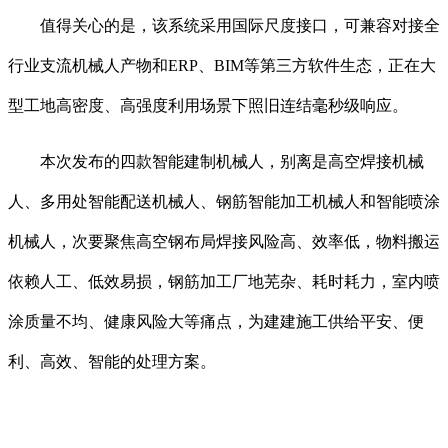
值得关心的是，该系统采用国际尺度接口，可兼容对接全
行业支流机械人产物和ERP、BIM等第三方软件生态，正在大
型工地高密度、高强度利用场景下照旧连结毫秒级响应。
本次发布的四款智能建制机械人，别离是高空焊接机械
人、多用处智能配送机械人、钢筋智能加工机械人和智能喷涂
机械人，次要聚焦高空钢布局焊接风险高、效率低，物料搬运
依赖人工、低效易损，钢筋加工厂地芜杂、耗时耗力，室内喷
涂质量不均、健康风险大等痛点，为建建施工供给平安、便
利、高效、智能的处理方案。