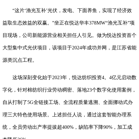
“这片‘渔光互补’光伏，发电、下面养鱼，实现了经济效
益取生态效益的双赢。”坐正在悦达华丰378MW“渔光互补”项
目现场，公司新能源营业相关担任人引见。做为悦达投资首个
大型集中式光伏项目，该项目于2024年成功并网，是江苏省能
源类沉点工程。
这场深刻变化始于2023年，悦达纺织投资4。4亿元启动数
字化，针对棉纺织行业劳动稠密、落地23个数字化使用案例，
自从打制了5G全链接工场、全流程质量逃溯、全面挪动式办
理三大特色使用场景。上述担任人说，通过这套智能办理系
统，全员劳动出产率提拔超400%，缺陷率下降90%，加工成