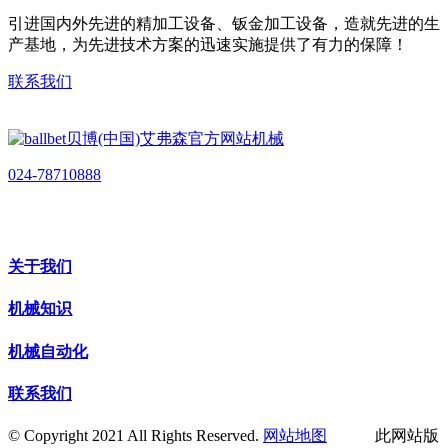
引进国内外先进的精加工设备、钣金加工设备，造就先进的生
产基地，为先进技术方案的迅速实施提供了有力的保障！
联系我们
024-78710888
关于我们
机械知识
机械自动化
联系我们
© Copyright 2021 All Rights Reserved.
网站地图
此网站版