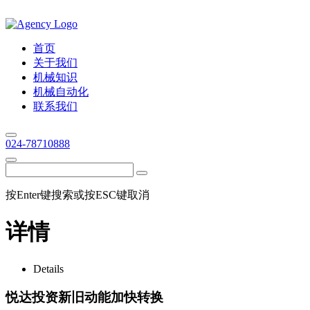
首页
关于我们
机械知识
机械自动化
联系我们
024-78710888
按Enter键搜索或按ESC键取消
详情
Details
悦达投资新旧动能加快转换