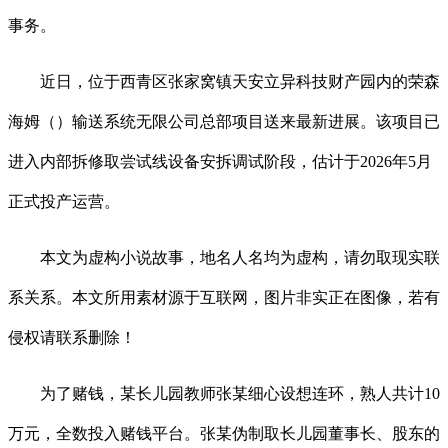
事务。
近日，位于西青区张家窝镇天安立异科技财产园内的荣森
海姆（）输送系统无限公司总部项目送来最新进展。该项目已
进入内部拆修取尝试线设备安拆调试阶段，估计于2026年5月
正式投产运营。
本文为虚构小说故事，地名人名均为虚构，请勿取现实联
系关系。本文所用素材源于互联网，图片非实正在图像，若有
侵权请联系删除！
为了赌钱，某长儿园教师张某细心设想连环，熟人共计10
万元，全数投入赌钱平台。张某伪制取长儿园董事长、股东的