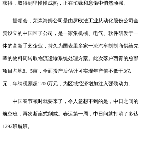
获得，取得到里慢慢成熟，正在忙碌和怠倦中悄然顽强。
据领会，荣森海姆公司是由罗欧法工业从动化股份公司全
资设立的中国区子公司，是一家集机械、电气、软件研发于一
体的高新手艺企业，持久为国表里多家一流汽车制制商供给先
辈的物料周转取物流运输系统处理方案。此次落户西青的总部
项目占地8。5亩，全面投产后估计可实现年产值不低于3亿
元，年纳税额超1200万元，为区域经济增加注入强劲动力。
中国春节顿时就要来了，令人意想不到的是，中日之间的
航空班，再次断崖式削减。春运第一周，中日间就打消了多达
1292班航班。