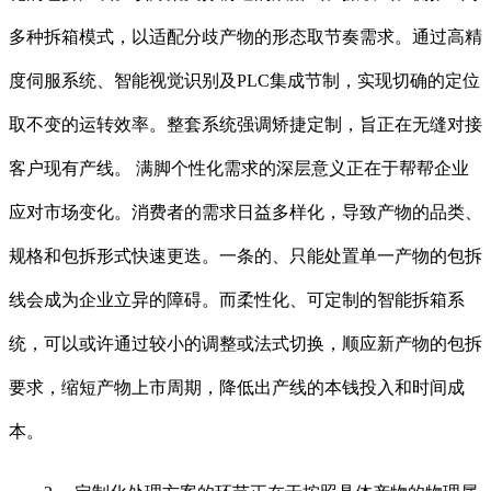
多种拆箱模式，以适配分歧产物的形态取节奏需求。通过高精
度伺服系统、智能视觉识别及PLC集成节制，实现切确的定位
取不变的运转效率。整套系统强调矫捷定制，旨正在无缝对接
客户现有产线。 满脚个性化需求的深层意义正在于帮帮企业
应对市场变化。消费者的需求日益多样化，导致产物的品类、
规格和包拆形式快速更迭。一条的、只能处置单一产物的包拆
线会成为企业立异的障碍。而柔性化、可定制的智能拆箱系
统，可以或许通过较小的调整或法式切换，顺应新产物的包拆
要求，缩短产物上市周期，降低出产线的本钱投入和时间成
本。