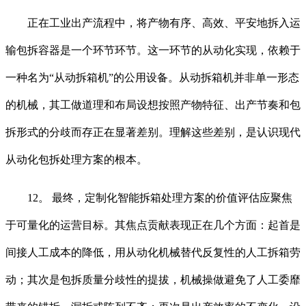
正在工业出产流程中，将产物有序、高效、平安地拆入运
输包拆容器是一个环节环节。这一环节的从动化实现，依赖于
一种名为“从动拆箱机”的公用设备。从动拆箱机并非单一形态
的机械，其工做道理和布局设想按照产物特征、出产节奏和包
拆形式的分歧而存正在显著差别。理解这些差别，是认识现代
从动化包拆处理方案的根本。
12。 最终，定制化智能拆箱处理方案的价值评估应聚焦
于可量化的运营目标。其焦点贡献表现正在几个方面：起首是
间接人工成本的降低，用从动化机械替代反复性的人工拆箱劳
动；其次是包拆质量分歧性的提拔，机械操做避免了人工委靡