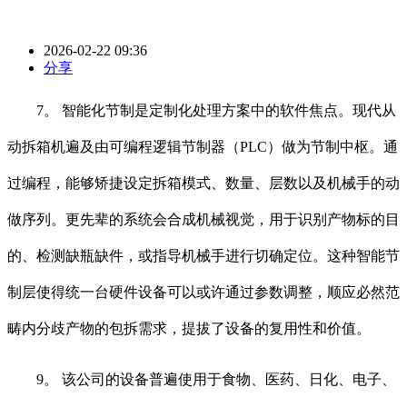
2026-02-22 09:36
分享
7。 智能化节制是定制化处理方案中的软件焦点。现代从
动拆箱机遍及由可编程逻辑节制器（PLC）做为节制中枢。通
过编程，能够矫捷设定拆箱模式、数量、层数以及机械手的动
做序列。更先辈的系统会合成机械视觉，用于识别产物标的目
的、检测缺瓶缺件，或指导机械手进行切确定位。这种智能节
制层使得统一台硬件设备可以或许通过参数调整，顺应必然范
畴内分歧产物的包拆需求，提拔了设备的复用性和价值。
9。 该公司的设备普遍使用于食物、医药、日化、电子、