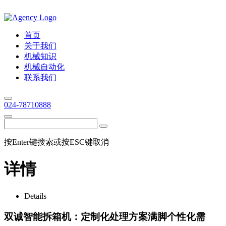
首页
关于我们
机械知识
机械自动化
联系我们
024-78710888
按Enter键搜索或按ESC键取消
详情
Details
双诚智能拆箱机：定制化处理方案满脚个性化需