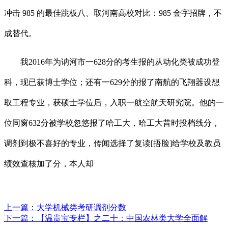
冲击 985 的最佳跳板八、取河南高校对比：985 金字招牌，不
成替代。
我2016年为讷河市一628分的考生报的从动化类被成功登
科，现已获博士学位；还有一629分的报了南航的飞翔器设想
取工程专业，获硕士学位后，入职一航空航天研究院。他的一
位同窗632分被学校忽悠报了哈工大，哈工大昔时投档线分，
调剂到极不喜好的专业，传闻选择了复读[捂脸]给学校及教员
绩效查核加了分，本人却
上一篇：
大学机械类考研调剂分数
下一篇：
【温贵宝专栏】之二十：中国农林类大学全面解