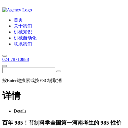
首页
关于我们
机械知识
机械自动化
联系我们
024-78710888
按Enter键搜索或按ESC键取消
详情
Details
百年 985！节制科学全国第一河南考生的 985 性价